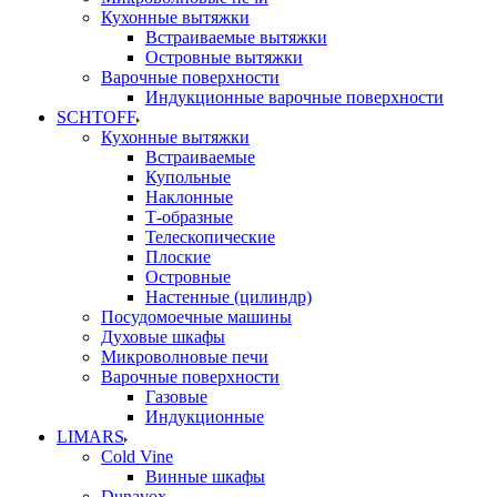
Кухонные вытяжки
Встраиваемые вытяжки
Островные вытяжки
Варочные поверхности
Индукционные варочные поверхности
SCHTOFF
Кухонные вытяжки
Встраиваемые
Купольные
Наклонные
Т-образные
Телескопические
Плоские
Островные
Настенные (цилиндр)
Посудомоечные машины
Духовые шкафы
Микроволновые печи
Варочные поверхности
Газовые
Индукционные
LIMARS
Cold Vine
Винные шкафы
Dunavox