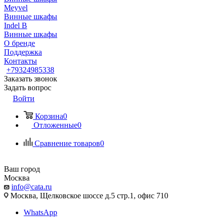
Meyvel
Винные шкафы
Indel B
Винные шкафы
О бренде
Поддержка
Контакты
+79324985338
Заказать звонок
Задать вопрос
Войти
Корзина
0
Отложенные
0
Сравнение товаров
0
Ваш город
Москва
info@cata.ru
Москва, Щелковское шоссе д.5 стр.1, офис 710
WhatsApp