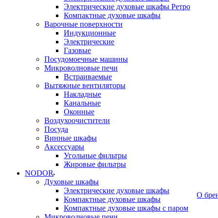
Электрические духовые шкафы Ретро
Компактные духовые шкафы
Варочные поверхности
Индукционные
Электрические
Газовые
Посудомоечные машины
Микроволновые печи
Встраиваемые
Вытяжные вентиляторы
Накладные
Канальные
Оконные
Воздухоочистители
Посуда
Винные шкафы
Аксессуары
Угольные фильтры
Жировые фильтры
NODOR
Духовые шкафы
Электрические духовые шкафы
О бре
Компактные духовые шкафы
Компактные духовые шкафы с паром
Микроволновые печи