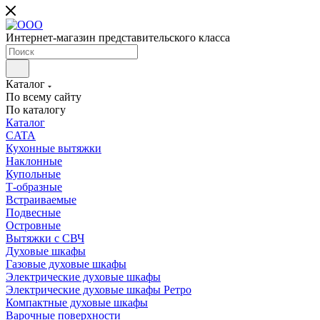
Интернет-магазин представительского класса
Каталог
По всему сайту
По каталогу
Каталог
CATA
Кухонные вытяжки
Наклонные
Купольные
Т-образные
Встраиваемые
Подвесные
Островные
Вытяжки с СВЧ
Духовые шкафы
Газовые духовые шкафы
Электрические духовые шкафы
Электрические духовые шкафы Ретро
Компактные духовые шкафы
Варочные поверхности