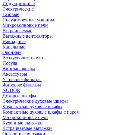
Индукционные
Электрические
Газовые
Посудомоечные машины
Микроволновые печи
Встраиваемые
Вытяжные вентиляторы
Накладные
Канальные
Оконные
Воздухоочистители
Посуда
Винные шкафы
Аксессуары
Угольные фильтры
Жировые фильтры
NODOR
Духовые шкафы
Электрические духовые шкафы
Компактные духовые шкафы
Компактные духовые шкафы с паром
Микроволновые печи
Кухонные вытяжки
Встраиваемые вытяжки
Островные вытяжки