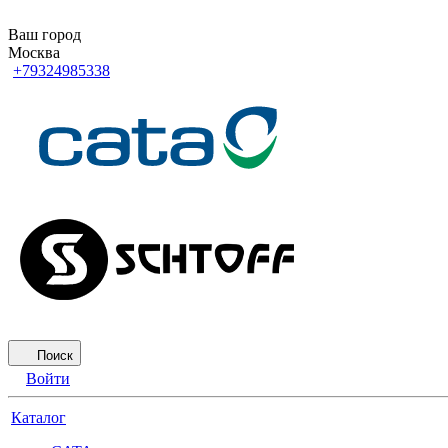
Ваш город
Москва
+79324985338
Поиск
Войти
Каталог