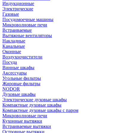
Индукционные
Электрические
Газовые
Посудомоечные машины
Микроволновые печи
Встраиваемые
Вытяжные вентиляторы
Накладные
Канальные
Оконные
Воздухоочистители
Посуда
Винные шкафы
Аксессуары
Угольные фильтры
Жировые фильтры
NODOR
Духовые шкафы
Электрические духовые шкафы
Компактные духовые шкафы
Компактные духовые шкафы с паром
Микроволновые печи
Кухонные вытяжки
Встраиваемые вытяжки
Островные вытяжки