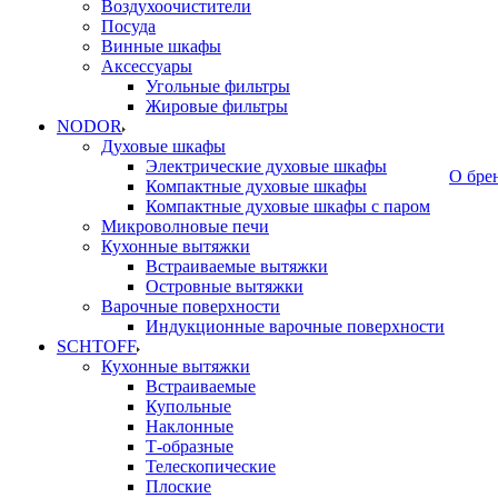
Воздухоочистители
Посуда
Винные шкафы
Аксессуары
Угольные фильтры
Жировые фильтры
NODOR
Духовые шкафы
Электрические духовые шкафы
О бре
Компактные духовые шкафы
Компактные духовые шкафы с паром
Микроволновые печи
Кухонные вытяжки
Встраиваемые вытяжки
Островные вытяжки
Варочные поверхности
Индукционные варочные поверхности
SCHTOFF
Кухонные вытяжки
Встраиваемые
Купольные
Наклонные
Т-образные
Телескопические
Плоские