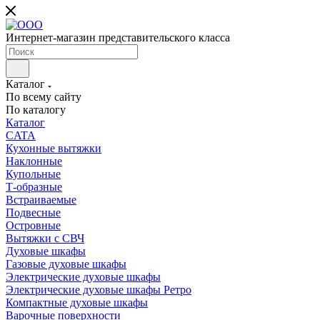
Интернет-магазин представительского класса
Каталог
По всему сайту
По каталогу
Каталог
CATA
Кухонные вытяжки
Наклонные
Купольные
Т-образные
Встраиваемые
Подвесные
Островные
Вытяжки с СВЧ
Духовые шкафы
Газовые духовые шкафы
Электрические духовые шкафы
Электрические духовые шкафы Ретро
Компактные духовые шкафы
Варочные поверхности