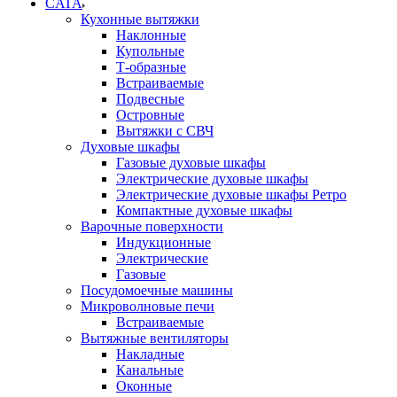
CATA
Кухонные вытяжки
Наклонные
Купольные
Т-образные
Встраиваемые
Подвесные
Островные
Вытяжки с СВЧ
Духовые шкафы
Газовые духовые шкафы
Электрические духовые шкафы
Электрические духовые шкафы Ретро
Компактные духовые шкафы
Варочные поверхности
Индукционные
Электрические
Газовые
Посудомоечные машины
Микроволновые печи
Встраиваемые
Вытяжные вентиляторы
Накладные
Канальные
Оконные