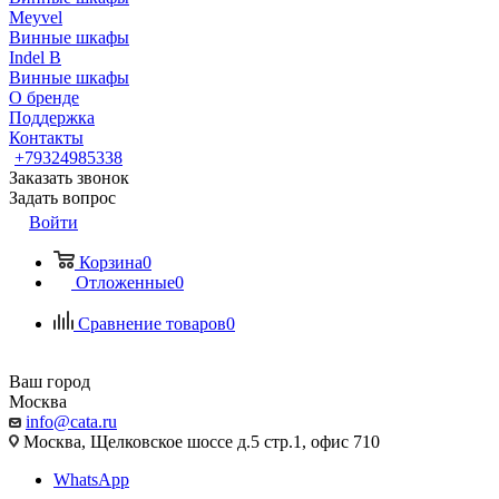
Meyvel
Винные шкафы
Indel B
Винные шкафы
О бренде
Поддержка
Контакты
+79324985338
Заказать звонок
Задать вопрос
Войти
Корзина
0
Отложенные
0
Сравнение товаров
0
Ваш город
Москва
info@cata.ru
Москва, Щелковское шоссе д.5 стр.1, офис 710
WhatsApp