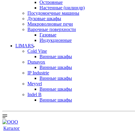
Островные
Настенные (цилиндр)
Посудомоечные машины
Духовые шкафы
Микроволновые печи
Варочные поверхности
Газовые
Индукционные
LIMARS
Cold Vine
Винные шкафы
Dunavox
Винные шкафы
IP Industrie
Винные шкафы
Meyvel
Винные шкафы
Indel B
Винные шкафы
Каталог