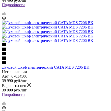
44 490
руб.
/шт
Подробности
Духовой шкаф электрический CATA MDS 7206 BK
Нет в наличии
Арт.: 07034506
39 990
руб.
/шт
Варианты цен
39 990
руб.
/шт
Подробности