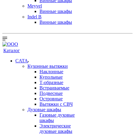
Винные шкафы
Meyvel
Винные шкафы
Indel B
Винные шкафы
Каталог
CATA
Кухонные вытяжки
Наклонные
Купольные
Т-образные
Встраиваемые
Подвесные
Островные
Вытяжки с СВЧ
Духовые шкафы
Газовые духовые
шкафы
Электрические
духовые шкафы