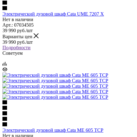
Электрический духовой шкаф Cata UME 7207 X
Нет в наличии
Арт.: 07034505
39 990
руб.
/шт
Варианты цен
39 990
руб.
/шт
Подробности
Советуем
Электрический духовой шкаф Cata ME 605 TCP
Нет в наличии