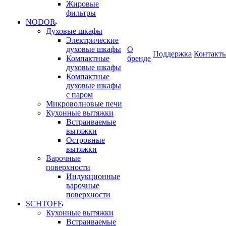
Жировые
фильтры
NODOR
Духовые шкафы
Электрические
духовые шкафы
О
Поддержка
Контакт
Компактные
бренде
духовые шкафы
Компактные
духовые шкафы
с паром
Микроволновые печи
Кухонные вытяжки
Встраиваемые
вытяжки
Островные
вытяжки
Варочные
поверхности
Индукционные
варочные
поверхности
SCHTOFF
Кухонные вытяжки
Встраиваемые