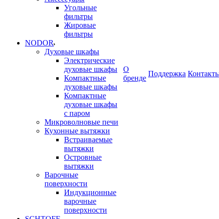
Угольные
фильтры
Жировые
фильтры
NODOR
Духовые шкафы
Электрические
духовые шкафы
О
Поддержка
Контакт
Компактные
бренде
духовые шкафы
Компактные
духовые шкафы
с паром
Микроволновые печи
Кухонные вытяжки
Встраиваемые
вытяжки
Островные
вытяжки
Варочные
поверхности
Индукционные
варочные
поверхности
SCHTOFF