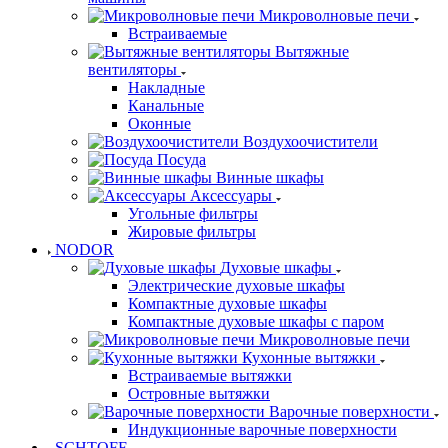
Микроволновые печи
Встраиваемые
Вытяжные
вентиляторы
Накладные
Канальные
Оконные
Воздухоочистители
Посуда
Винные шкафы
Аксессуары
Угольные фильтры
Жировые фильтры
NODOR
Духовые шкафы
Электрические духовые шкафы
Компактные духовые шкафы
Компактные духовые шкафы с паром
Микроволновые печи
Кухонные вытяжки
Встраиваемые вытяжки
Островные вытяжки
Варочные поверхности
Индукционные варочные поверхности
SCHTOFF