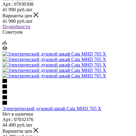
Арт.: 07030308
41 990
руб.
/шт
Варианты цен
41 990
руб.
/шт
Подробности
Советуем
Электрический духовой шкаф Cata MHD 705 X
Нет в наличии
Арт.: 07032376
44 490
руб.
/шт
Варианты цен