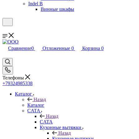
Indel B
Винные шкафы
Сравнение
0
Отложенные
0
Корзина
0
Телефоны
+79324985338
Каталог
Назад
Каталог
CATA
Назад
CATA
Кухонные вытяжки
Назад
Кухонные вытяжки