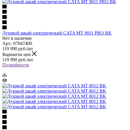
Духовой шкаф электрический CATA MT 9011 PRO BK
Нет в наличии
Арт.: 07047400
119 990
руб.
/шт
Варианты цен
119 990
руб.
/шт
Подробности