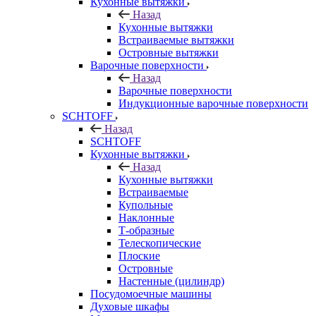
Кухонные вытяжки
Назад
Кухонные вытяжки
Встраиваемые вытяжки
Островные вытяжки
Варочные поверхности
Назад
Варочные поверхности
Индукционные варочные поверхности
SCHTOFF
Назад
SCHTOFF
Кухонные вытяжки
Назад
Кухонные вытяжки
Встраиваемые
Купольные
Наклонные
Т-образные
Телескопические
Плоские
Островные
Настенные (цилиндр)
Посудомоечные машины
Духовые шкафы