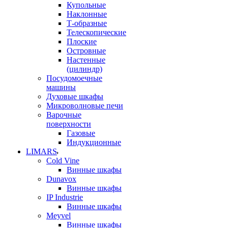
Купольные
Наклонные
Т-образные
Телескопические
Плоские
Островные
Настенные
(цилиндр)
Посудомоечные
машины
Духовые шкафы
Микроволновые печи
Варочные
поверхности
Газовые
Индукционные
LIMARS
Cold Vine
Винные шкафы
Dunavox
Винные шкафы
IP Industrie
Винные шкафы
Meyvel
Винные шкафы