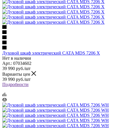
Духовой шкаф электрический CATA MDS 7206 X
Нет в наличии
Арт.: 07034602
39 990
руб.
/шт
Варианты цен
39 990
руб.
/шт
Подробности