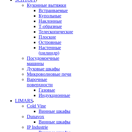
Кухонные вытяжки
Встраиваемые
Купольные
Наклонные
Т-образные
Телескопические
Плоские
Островные
Настенные
(цилиндр)
Посудомоечные
машины
Духовые шкафы
Микроволновые печи
Варочные
поверхности
Газовые
Индукционные
LIMARS
Cold Vine
Винные шкафы
Dunavox
Винные шкафы
IP Industrie