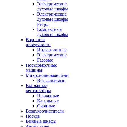
Электрические
духовые шкафы
Электрические
духовые шкафы
Ретро
Компактные
духовые шкафы
Варочные
поверхности
Индукционные
Электрические
Газовые
Посудомоечные
машины
Микроволновые печи
Встраиваемые
Вытяжные
вентиляторы
Накладные
Канальные
Оконные
Воздухоочистители
Посуда
Винные шкафы
Аксессуары