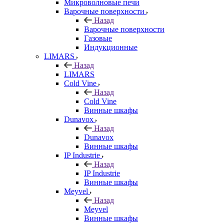
Микроволновые печи
Варочные поверхности
Назад
Варочные поверхности
Газовые
Индукционные
LIMARS
Назад
LIMARS
Cold Vine
Назад
Cold Vine
Винные шкафы
Dunavox
Назад
Dunavox
Винные шкафы
IP Industrie
Назад
IP Industrie
Винные шкафы
Meyvel
Назад
Meyvel
Винные шкафы