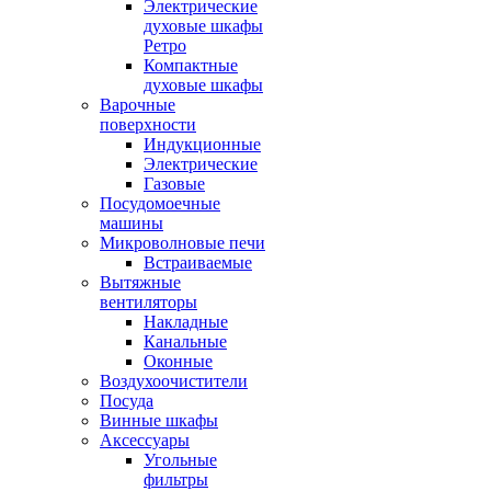
Электрические
духовые шкафы
Ретро
Компактные
духовые шкафы
Варочные
поверхности
Индукционные
Электрические
Газовые
Посудомоечные
машины
Микроволновые печи
Встраиваемые
Вытяжные
вентиляторы
Накладные
Канальные
Оконные
Воздухоочистители
Посуда
Винные шкафы
Аксессуары
Угольные
фильтры