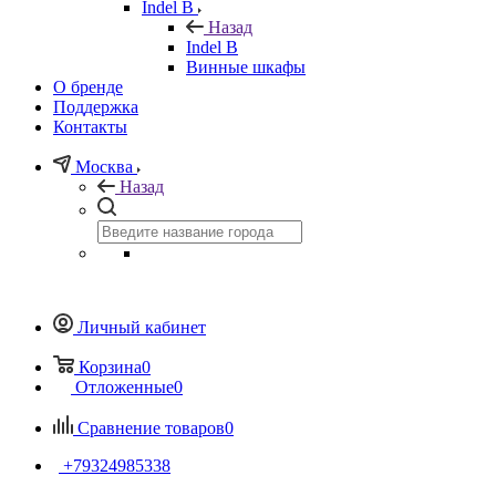
Indel B
Назад
Indel B
Винные шкафы
О бренде
Поддержка
Контакты
Москва
Назад
Личный кабинет
Корзина
0
Отложенные
0
Сравнение товаров
0
+79324985338