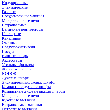
Индукционные
Электрические
Газовые
Посудомоечные машины
Микроволновые печи
Встраиваемые
Вытяжные вентиляторы
Накладные
Канальные
Оконные
Воздухоочистители
Посуда
Винные шкафы
Аксессуары
Угольные фильтры
Жировые фильтры
NODOR
Духовые шкафы
Электрические духовые шкафы
Компактные духовые шкафы
Компактные духовые шкафы с паром
Микроволновые печи
Кухонные вытяжки
Встраиваемые вытяжки
Островные вытяжки