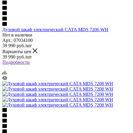
Духовой шкаф электрический CATA MDS 7206 WH
Нет в наличии
Арт.: 07034100
39 990
руб.
/шт
Варианты цен
39 990
руб.
/шт
Подробности