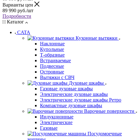
Варианты цен
89 990
руб.
/шт
Подробности
Каталог
CATA
Кухонные вытяжки
Наклонные
Купольные
Т-образные
Встраиваемые
Подвесные
Островные
Вытяжки с СВЧ
Духовые шкафы
Газовые духовые шкафы
Электрические духовые шкафы
Электрические духовые шкафы Ретро
Компактные духовые шкафы
Варочные поверхности
Индукционные
Электрические
Газовые
Посудомоечные
машины