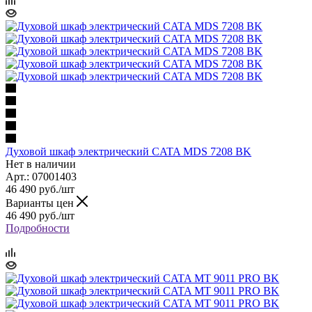
Духовой шкаф электрический CATA MDS 7208 BK
Нет в наличии
Арт.: 07001403
46 490
руб.
/шт
Варианты цен
46 490
руб.
/шт
Подробности