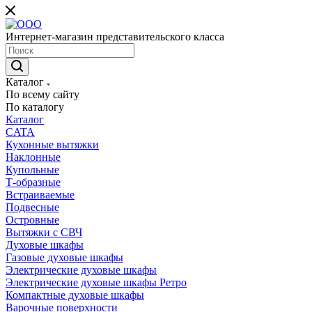
Интернет-магазин представительского класса
Каталог
По всему сайту
По каталогу
Каталог
CATA
Кухонные вытяжки
Наклонные
Купольные
Т-образные
Встраиваемые
Подвесные
Островные
Вытяжки с СВЧ
Духовые шкафы
Газовые духовые шкафы
Электрические духовые шкафы
Электрические духовые шкафы Ретро
Компактные духовые шкафы
Варочные поверхности