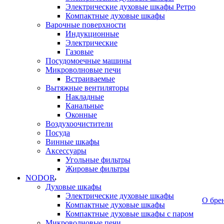
Электрические духовые шкафы Ретро
Компактные духовые шкафы
Варочные поверхности
Индукционные
Электрические
Газовые
Посудомоечные машины
Микроволновые печи
Встраиваемые
Вытяжные вентиляторы
Накладные
Канальные
Оконные
Воздухоочистители
Посуда
Винные шкафы
Аксессуары
Угольные фильтры
Жировые фильтры
NODOR
Духовые шкафы
Электрические духовые шкафы
О бре
Компактные духовые шкафы
Компактные духовые шкафы с паром
Микроволновые печи