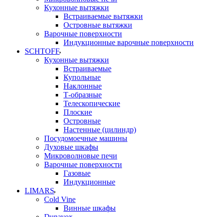
Кухонные вытяжки
Встраиваемые вытяжки
Островные вытяжки
Варочные поверхности
Индукционные варочные поверхности
SCHTOFF
Кухонные вытяжки
Встраиваемые
Купольные
Наклонные
Т-образные
Телескопические
Плоские
Островные
Настенные (цилиндр)
Посудомоечные машины
Духовые шкафы
Микроволновые печи
Варочные поверхности
Газовые
Индукционные
LIMARS
Cold Vine
Винные шкафы
Dunavox