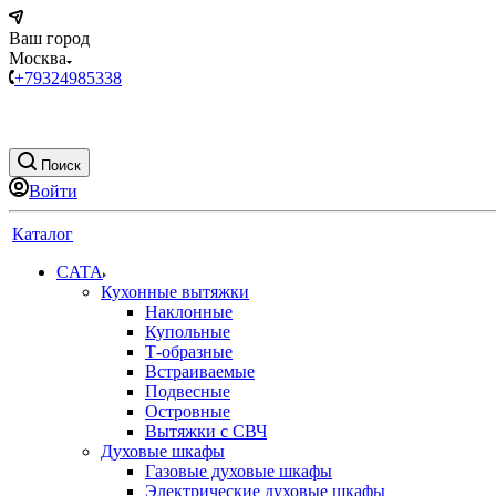
Ваш город
Москва
+79324985338
Поиск
Войти
Каталог
CATA
Кухонные вытяжки
Наклонные
Купольные
Т-образные
Встраиваемые
Подвесные
Островные
Вытяжки с СВЧ
Духовые шкафы
Газовые духовые шкафы
Электрические духовые шкафы