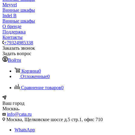
Meyvel
Винные шкафы
Indel B
Винные шкафы
О бренде
Поддержка
Контакты
+79324985338
Заказать звонок
Задать вопрос
Войти
Корзина
0
Отложенные
0
Сравнение товаров
0
Ваш город
Москва
info@cata.ru
Москва, Щелковское шоссе д.5 стр.1, офис 710
WhatsApp