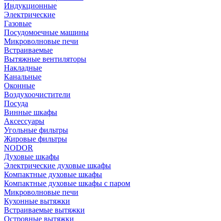
Индукционные
Электрические
Газовые
Посудомоечные машины
Микроволновые печи
Встраиваемые
Вытяжные вентиляторы
Накладные
Канальные
Оконные
Воздухоочистители
Посуда
Винные шкафы
Аксессуары
Угольные фильтры
Жировые фильтры
NODOR
Духовые шкафы
Электрические духовые шкафы
Компактные духовые шкафы
Компактные духовые шкафы с паром
Микроволновые печи
Кухонные вытяжки
Встраиваемые вытяжки
Островные вытяжки