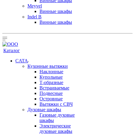
Винные шкафы
Meyvel
Винные шкафы
Indel B
Винные шкафы
Каталог
CATA
Кухонные вытяжки
Наклонные
Купольные
Т-образные
Встраиваемые
Подвесные
Островные
Вытяжки с СВЧ
Духовые шкафы
Газовые духовые
шкафы
Электрические
духовые шкафы