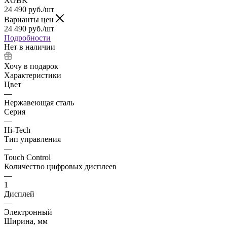
24 490
руб.
/шт
Варианты цен
24 490
руб.
/шт
Подробности
Нет в наличии
Хочу в подарок
Характеристики
Цвет
—
Нержавеющая сталь
Серия
—
Hi-Tech
Тип управления
—
Touch Control
Количество цифровых дисплеев
—
1
Дисплей
—
Электронный
Ширина, мм