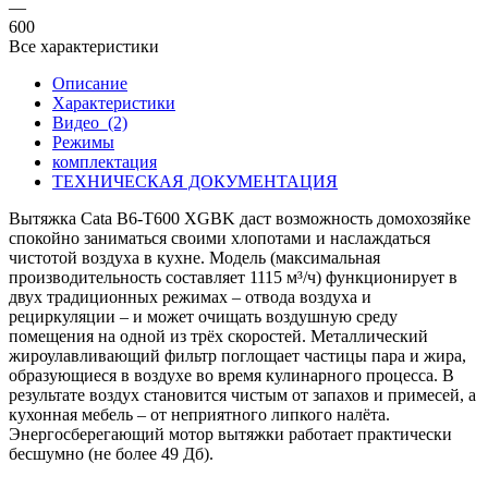
—
600
Все характеристики
Описание
Характеристики
Видео
(2)
Режимы
комплектация
ТЕХНИЧЕСКАЯ ДОКУМЕНТАЦИЯ
Вытяжка Cata B6-T600 XGBK даст возможность домохозяйке
спокойно заниматься своими хлопотами и наслаждаться
чистотой воздуха в кухне. Модель (максимальная
производительность составляет 1115 м³/ч) функционирует в
двух традиционных режимах – отвода воздуха и
рециркуляции – и может очищать воздушную среду
помещения на одной из трёх скоростей. Металлический
жироулавливающий фильтр поглощает частицы пара и жира,
образующиеся в воздухе во время кулинарного процесса. В
результате воздух становится чистым от запахов и примесей, а
кухонная мебель – от неприятного липкого налёта.
Энергосберегающий мотор вытяжки работает практически
бесшумно (не более 49 Дб).