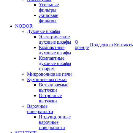
Угольные
фильтры
Жировые
фильтры
NODOR
Духовые шкафы
Электрические
духовые шкафы
О
Поддержка
Контакт
Компактные
бренде
духовые шкафы
Компактные
духовые шкафы
с паром
Микроволновые печи
Кухонные вытяжки
Встраиваемые
вытяжки
Островные
вытяжки
Варочные
поверхности
Индукционные
варочные
поверхности
SCHTOFF