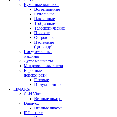
Кухонные вытяжки
Встраиваемые
Купольные
Наклонные
Т-образные
Телескопические
Плоские
Островные
Настенные
(цилиндр)
Посудомоечные
машины
Духовые шкафы
Микроволновые печи
Варочные
поверхности
Газовые
Индукционные
LIMARS
Cold Vine
Винные шкафы
Dunavox
Винные шкафы
IP Industrie