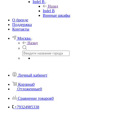
Indel B
Назад
Indel B
Винные шкафы
О бренде
Поддержка
Контакты
Москва
Назад
Личный кабинет
Корзина
0
Отложенные
0
Сравнение товаров
0
+79324985338