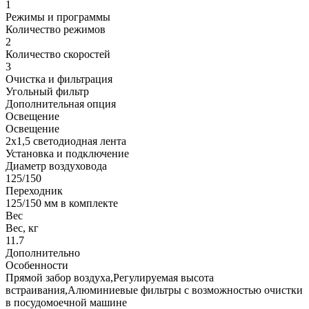
1
Режимы и программы
Количество режимов
2
Количество скоростей
3
Очистка и фильтрация
Угольный фильтр
Дополнительная опция
Освещение
Освещение
2x1,5 cветодиодная лента
Установка и подключение
Диаметр воздуховода
125/150
Переходник
125/150 мм в комплекте
Вес
Вес, кг
11.7
Дополнительно
Особенности
Прямой забор воздуха,Регулируемая высота
встраивания,Алюминиевые фильтры с возможностью очистки
в посудомоечной машине