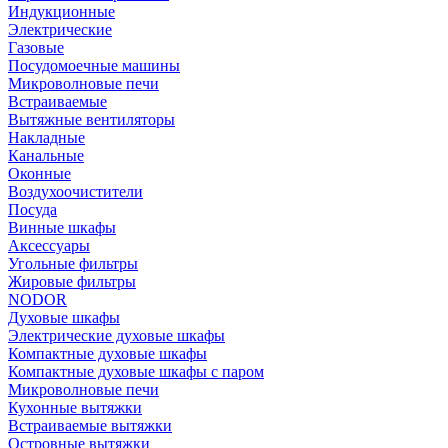
Индукционные
Электрические
Газовые
Посудомоечные машины
Микроволновые печи
Встраиваемые
Вытяжные вентиляторы
Накладные
Канальные
Оконные
Воздухоочистители
Посуда
Винные шкафы
Аксессуары
Угольные фильтры
Жировые фильтры
NODOR
Духовые шкафы
Электрические духовые шкафы
Компактные духовые шкафы
Компактные духовые шкафы с паром
Микроволновые печи
Кухонные вытяжки
Встраиваемые вытяжки
Островные вытяжки