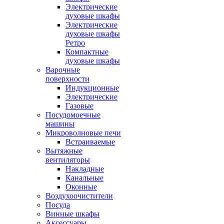
Электрические
духовые шкафы
Электрические
духовые шкафы
Ретро
Компактные
духовые шкафы
Варочные
поверхности
Индукционные
Электрические
Газовые
Посудомоечные
машины
Микроволновые печи
Встраиваемые
Вытяжные
вентиляторы
Накладные
Канальные
Оконные
Воздухоочистители
Посуда
Винные шкафы
Аксессуары