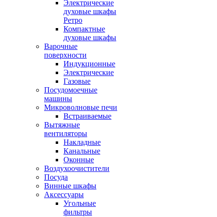
Электрические
духовые шкафы
Ретро
Компактные
духовые шкафы
Варочные
поверхности
Индукционные
Электрические
Газовые
Посудомоечные
машины
Микроволновые печи
Встраиваемые
Вытяжные
вентиляторы
Накладные
Канальные
Оконные
Воздухоочистители
Посуда
Винные шкафы
Аксессуары
Угольные
фильтры