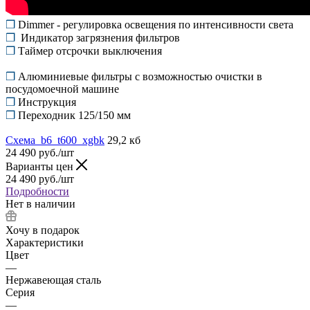
❒
Dimmer - регулировка освещения по интенсивности света
❒
Индикатор загрязнения фильтров
❒
Таймер отсрочки выключения
❒
Алюминиевые фильтры с возможностью очистки в
посудомоечной машине
❒
Инструкция
❒
Переходник 125/150 мм
Схема_b6_t600_xgbk
29,2 кб
24 490
руб.
/шт
Варианты цен
24 490
руб.
/шт
Подробности
Нет в наличии
Хочу в подарок
Характеристики
Цвет
—
Нержавеющая сталь
Серия
—