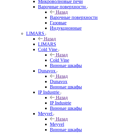
Микроволновые печи
Варочные поверхности
Назад
Варочные поверхности
Газовые
Индукционные
LIMARS
Назад
LIMARS
Cold Vine
Назад
Cold Vine
Винные шкафы
Dunavox
Назад
Dunavox
Винные шкафы
IP Industrie
Назад
IP Industrie
Винные шкафы
Meyvel
Назад
Meyvel
Винные шкафы