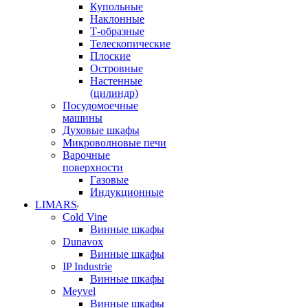
Купольные
Наклонные
Т-образные
Телескопические
Плоские
Островные
Настенные
(цилиндр)
Посудомоечные
машины
Духовые шкафы
Микроволновые печи
Варочные
поверхности
Газовые
Индукционные
LIMARS
Cold Vine
Винные шкафы
Dunavox
Винные шкафы
IP Industrie
Винные шкафы
Meyvel
Винные шкафы