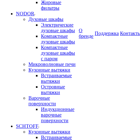
Жировые
фильтры
NODOR
Духовые шкафы
Электрические
духовые шкафы
О
Поддержка
Контакт
Компактные
бренде
духовые шкафы
Компактные
духовые шкафы
с паром
Микроволновые печи
Кухонные вытяжки
Встраиваемые
вытяжки
Островные
вытяжки
Варочные
поверхности
Индукционные
варочные
поверхности
SCHTOFF
Кухонные вытяжки
Встраиваемые