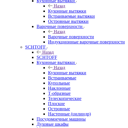
Кухонные вытяжки
Назад
Кухонные вытяжки
Встраиваемые вытяжки
Островные вытяжки
Варочные поверхности
Назад
Варочные поверхности
Индукционные варочные поверхности
SCHTOFF
Назад
SCHTOFF
Кухонные вытяжки
Назад
Кухонные вытяжки
Встраиваемые
Купольные
Наклонные
Т-образные
Телескопические
Плоские
Островные
Настенные (цилиндр)
Посудомоечные машины
Духовые шкафы