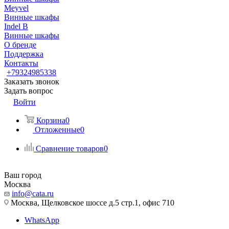
Meyvel
Винные шкафы
Indel B
Винные шкафы
О бренде
Поддержка
Контакты
+79324985338
Заказать звонок
Задать вопрос
Войти
Корзина
0
Отложенные
0
Сравнение товаров
0
Ваш город
Москва
info@cata.ru
Москва, Щелковское шоссе д.5 стр.1, офис 710
WhatsApp