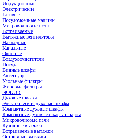
Индукционные
Электрические
Газовые
Посудомоечные машины
Микроволновые печи
Встраиваемые
Вытяжные вентиляторы
Накладные
Канальные
Оконные
Воздухоочистители
Посуда
Винные шкафы
Аксессуары
Угольные фильтры
Жировые фильтры
NODOR
Духовые шкафы
Электрические духовые шкафы
Компактные духовые шкафы
Компактные духовые шкафы с паром
Микроволновые печи
Кухонные вытяжки
Встраиваемые вытяжки
Островные вытяжки