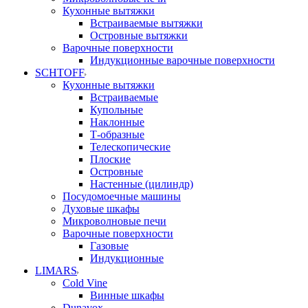
Кухонные вытяжки
Встраиваемые вытяжки
Островные вытяжки
Варочные поверхности
Индукционные варочные поверхности
SCHTOFF
Кухонные вытяжки
Встраиваемые
Купольные
Наклонные
Т-образные
Телескопические
Плоские
Островные
Настенные (цилиндр)
Посудомоечные машины
Духовые шкафы
Микроволновые печи
Варочные поверхности
Газовые
Индукционные
LIMARS
Cold Vine
Винные шкафы
Dunavox