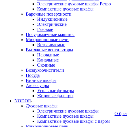
Электрические духовые шкафы Ретро
Компактные духовые шкафы
Варочные поверхности
Индукционные
Электрические
Газовые
Посудомоечные машины
Микроволновые печи
Встраиваемые
Вытяжные вентиляторы
Накладные
Канальные
Оконные
Воздухоочистители
Посуда
Винные шкафы
Аксессуары
Угольные фильтры
Жировые фильтры
NODOR
Духовые шкафы
Электрические духовые шкафы
О бре
Компактные духовые шкафы
Компактные духовые шкафы с паром
Микроволновые печи