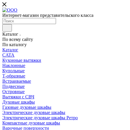
Интернет-магазин представительского класса
Каталог
По всему сайту
По каталогу
Каталог
CATA
Кухонные вытяжки
Наклонные
Купольные
Т-образные
Встраиваемые
Подвесные
Островные
Вытяжки с СВЧ
Духовые шкафы
Газовые духовые шкафы
Электрические духовые шкафы
Электрические духовые шкафы Ретро
Компактные духовые шкафы
Варочные поверхности