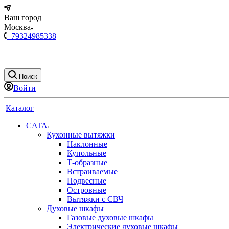
Ваш город
Москва
+79324985338
Поиск
Войти
Каталог
CATA
Кухонные вытяжки
Наклонные
Купольные
Т-образные
Встраиваемые
Подвесные
Островные
Вытяжки с СВЧ
Духовые шкафы
Газовые духовые шкафы
Электрические духовые шкафы