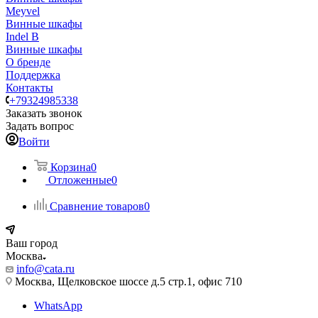
Meyvel
Винные шкафы
Indel B
Винные шкафы
О бренде
Поддержка
Контакты
+79324985338
Заказать звонок
Задать вопрос
Войти
Корзина
0
Отложенные
0
Сравнение товаров
0
Ваш город
Москва
info@cata.ru
Москва, Щелковское шоссе д.5 стр.1, офис 710
WhatsApp