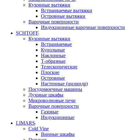
Кухонные вытяжки
Встраиваемые вытяжки
Островные вытяжки
Варочные поверхности
Индукционные варочные поверхности
SCHTOFF
Кухонные вытяжки
Встраиваемые
Купольные
Наклонные
Т-образные
Телескопические
Плоские
Островные
Настенные (цилиндр)
Посудомоечные машины
Духовые шкафы
Микроволновые печи
Варочные поверхности
Газовые
Индукционные
LIMARS
Cold Vine
Винные шкафы
Dunavox