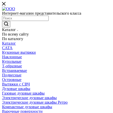
Интернет-магазин представительского класса
Каталог
По всему сайту
По каталогу
Каталог
CATA
Кухонные вытяжки
Наклонные
Купольные
Т-образные
Встраиваемые
Подвесные
Островные
Вытяжки с СВЧ
Духовые шкафы
Газовые духовые шкафы
Электрические духовые шкафы
Электрические духовые шкафы Ретро
Компактные духовые шкафы
Варочные поверхности