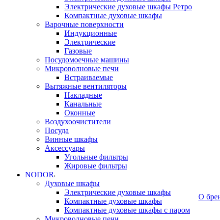
Электрические духовые шкафы Ретро
Компактные духовые шкафы
Варочные поверхности
Индукционные
Электрические
Газовые
Посудомоечные машины
Микроволновые печи
Встраиваемые
Вытяжные вентиляторы
Накладные
Канальные
Оконные
Воздухоочистители
Посуда
Винные шкафы
Аксессуары
Угольные фильтры
Жировые фильтры
NODOR
Духовые шкафы
Электрические духовые шкафы
О бре
Компактные духовые шкафы
Компактные духовые шкафы с паром
Микроволновые печи