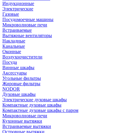
Индукционные
Электрические
Газовые
Посудомоечные машины
Микроволновые печи
Встраиваемые
Вытяжные вентиляторы
Накладные
Канальные
Оконные
Воздухоочистители
Посуда
Винные шкафы
Аксессуары
Угольные фильтры
Жировые фильтры
NODOR
Духовые шкафы
Электрические духовые шкафы
Компактные духовые шкафы
Компактные духовые шкафы с паром
Микроволновые печи
Кухонные вытяжки
Встраиваемые вытяжки
Островные вытяжки