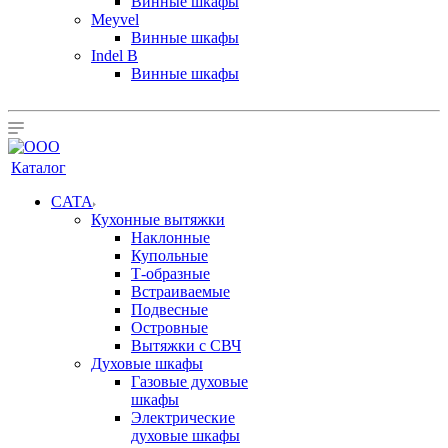
Винные шкафы
Meyvel
Винные шкафы
Indel B
Винные шкафы
Каталог
CATA
Кухонные вытяжки
Наклонные
Купольные
Т-образные
Встраиваемые
Подвесные
Островные
Вытяжки с СВЧ
Духовые шкафы
Газовые духовые
шкафы
Электрические
духовые шкафы