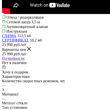
❒
Отвод / рециркуляция
❒
Сетевой шнур 1,5 м
❒
Антивозвратный клапан
❒
Инструкция
СХЕМА
112,5 кб
СЕРТИФИКАТ
10,2 мб
25 990
руб.
/шт
Варианты цен
25 990
руб.
/шт
Подробности
Нет в наличии
Хочу в подарок
Характеристики
Количество скоростных режимов, шт.
—
3
Материал
—
Металл/ стекло
Тип установки