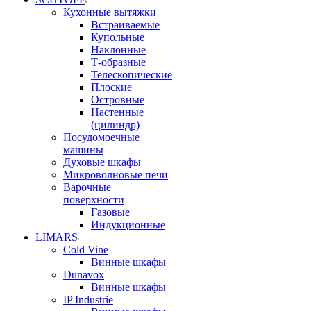
Кухонные вытяжки
Встраиваемые
Купольные
Наклонные
Т-образные
Телескопические
Плоские
Островные
Настенные
(цилиндр)
Посудомоечные
машины
Духовые шкафы
Микроволновые печи
Варочные
поверхности
Газовые
Индукционные
LIMARS
Cold Vine
Винные шкафы
Dunavox
Винные шкафы
IP Industrie