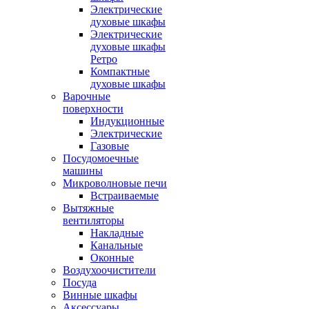
Электрические
духовые шкафы
Электрические
духовые шкафы
Ретро
Компактные
духовые шкафы
Варочные
поверхности
Индукционные
Электрические
Газовые
Посудомоечные
машины
Микроволновые печи
Встраиваемые
Вытяжные
вентиляторы
Накладные
Канальные
Оконные
Воздухоочистители
Посуда
Винные шкафы
Аксессуары