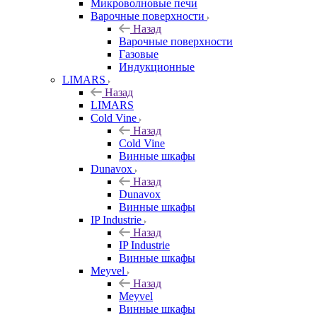
Микроволновые печи
Варочные поверхности
Назад
Варочные поверхности
Газовые
Индукционные
LIMARS
Назад
LIMARS
Cold Vine
Назад
Cold Vine
Винные шкафы
Dunavox
Назад
Dunavox
Винные шкафы
IP Industrie
Назад
IP Industrie
Винные шкафы
Meyvel
Назад
Meyvel
Винные шкафы