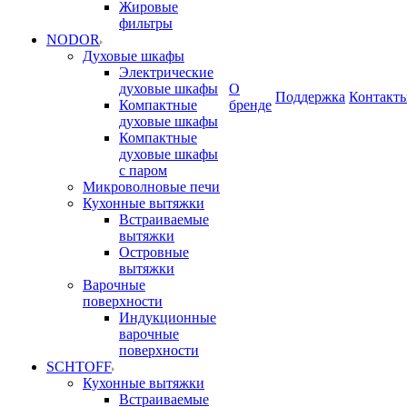
Жировые
фильтры
NODOR
Духовые шкафы
Электрические
духовые шкафы
О
Поддержка
Контакт
Компактные
бренде
духовые шкафы
Компактные
духовые шкафы
с паром
Микроволновые печи
Кухонные вытяжки
Встраиваемые
вытяжки
Островные
вытяжки
Варочные
поверхности
Индукционные
варочные
поверхности
SCHTOFF
Кухонные вытяжки
Встраиваемые