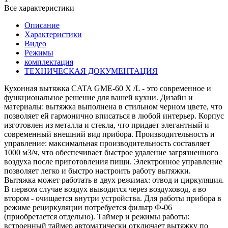
Все характеристики
Описание
Характеристики
Видео
Режимы
комплектация
ТЕХНИЧЕСКАЯ ДОКУМЕНТАЦИЯ
Кухонная вытяжка CATA GME-60 X /L - это современное и
функциональное решение для вашей кухни. Дизайн и
материалы: вытяжка выполнена в стильном черном цвете, что
позволяет ей гармонично вписаться в любой интерьер. Корпус
изготовлен из металла и стекла, что придает элегантный и
современный внешний вид прибора. Производительность и
управление: максимальная производительность составляет
1000 м3/ч, что обеспечивает быстрое удаление загрязненного
воздуха после приготовления пищи. Электронное управление
позволяет легко и быстро настроить работу вытяжки.
Вытяжка может работать в двух режимах: отвод и циркуляция.
В первом случае воздух выводится через воздуховод, а во
втором - очищается внутри устройства. Для работы прибора в
режиме рециркуляции потребуется фильтр Ф-06
(приобретается отдельно). Таймер и режимы работы:
встроенный таймер автоматически отключает вытяжку по