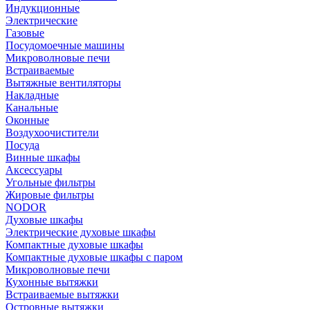
Индукционные
Электрические
Газовые
Посудомоечные машины
Микроволновые печи
Встраиваемые
Вытяжные вентиляторы
Накладные
Канальные
Оконные
Воздухоочистители
Посуда
Винные шкафы
Аксессуары
Угольные фильтры
Жировые фильтры
NODOR
Духовые шкафы
Электрические духовые шкафы
Компактные духовые шкафы
Компактные духовые шкафы с паром
Микроволновые печи
Кухонные вытяжки
Встраиваемые вытяжки
Островные вытяжки