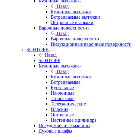
Кухонные вытяжки
Назад
Кухонные вытяжки
Встраиваемые вытяжки
Островные вытяжки
Варочные поверхности
Назад
Варочные поверхности
Индукционные варочные поверхности
SCHTOFF
Назад
SCHTOFF
Кухонные вытяжки
Назад
Кухонные вытяжки
Встраиваемые
Купольные
Наклонные
Т-образные
Телескопические
Плоские
Островные
Настенные (цилиндр)
Посудомоечные машины
Духовые шкафы