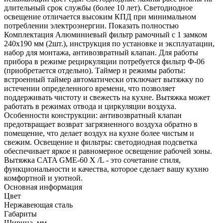
длительный срок службы (более 10 лет). Светодиодное
освещение отличается высоким КПД при минимальном
потреблении электроэнергии. Показать полностью
Комплектация Алюминиевый фильтр рамочный с 1 замком
240х190 мм (2шт.), инструкция по установке и эксплуатации,
набор для монтажа, антивозвратный клапан. Для работы
прибора в режиме рециркуляции потребуется фильтр Ф-06
(приобретается отдельно). Таймер и режимы работы:
встроенный таймер автоматически отключает вытяжку по
истечении определенного времени, что позволяет
поддерживать чистоту и свежесть на кухне. Вытяжка может
работать в режимах отвода и циркуляции воздуха.
Особенности конструкции: антивозвратный клапан
предотвращает возврат загрязненного воздуха обратно в
помещение, что делает воздух на кухне более чистым и
свежим. Освещение и фильтры: светодиодная подсветка
обеспечивает яркое и равномерное освещение рабочей зоны.
Вытяжка CATA GME-60 X /L - это сочетание стиля,
функциональности и качества, которое сделает вашу кухню
комфортной и уютной.
Основная информация
Цвет
Нержавеющая сталь
Габариты
Ширина, мм