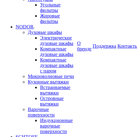
Угольные
фильтры
Жировые
фильтры
NODOR
Духовые шкафы
Электрические
духовые шкафы
О
Поддержка
Контакт
Компактные
бренде
духовые шкафы
Компактные
духовые шкафы
с паром
Микроволновые печи
Кухонные вытяжки
Встраиваемые
вытяжки
Островные
вытяжки
Варочные
поверхности
Индукционные
варочные
поверхности
SCHTOFF