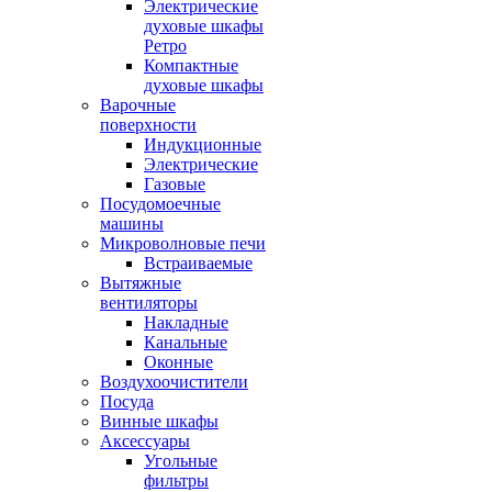
Электрические
духовые шкафы
Ретро
Компактные
духовые шкафы
Варочные
поверхности
Индукционные
Электрические
Газовые
Посудомоечные
машины
Микроволновые печи
Встраиваемые
Вытяжные
вентиляторы
Накладные
Канальные
Оконные
Воздухоочистители
Посуда
Винные шкафы
Аксессуары
Угольные
фильтры