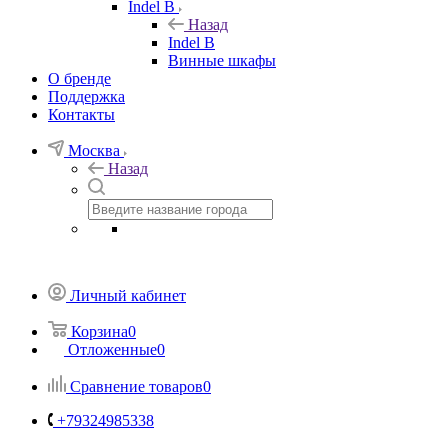
Indel B
Назад
Indel B
Винные шкафы
О бренде
Поддержка
Контакты
Москва
Назад
Личный кабинет
Корзина
0
Отложенные
0
Сравнение товаров
0
+79324985338