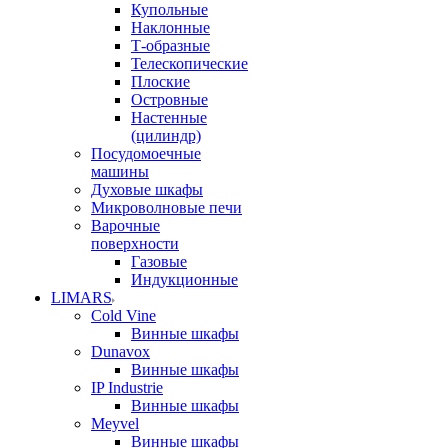
Купольные
Наклонные
Т-образные
Телескопические
Плоские
Островные
Настенные
(цилиндр)
Посудомоечные
машины
Духовые шкафы
Микроволновые печи
Варочные
поверхности
Газовые
Индукционные
LIMARS
Cold Vine
Винные шкафы
Dunavox
Винные шкафы
IP Industrie
Винные шкафы
Meyvel
Винные шкафы