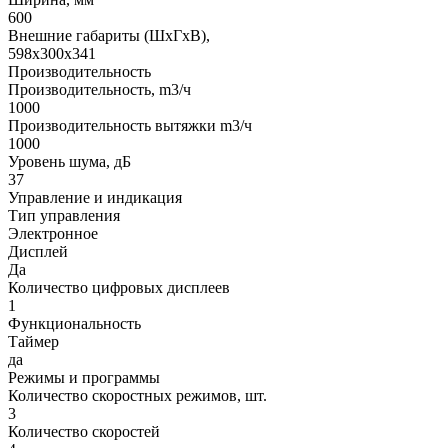
600
Внешние габариты (ШхГхВ),
598x300x341
Производительность
Производительность, m3/ч
1000
Производительность вытяжки m3/ч
1000
Уровень шума, дБ
37
Управление и индикация
Тип управления
Электронное
Дисплей
Да
Количество цифровых дисплеев
1
Функциональность
Таймер
да
Режимы и программы
Количество скоростных режимов, шт.
3
Количество скоростей