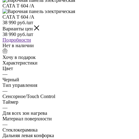
38 990
руб.
/шт
Варианты цен
38 990
руб.
/шт
Подробности
Нет в наличии
Хочу в подарок
Характеристики
Цвет
—
Черный
Тип управления
—
Сенсорное/Touch Control
Таймер
—
Для всех зон нагрева
Материал поверхности
—
Стеклокерамика
Дальняя левая конфорка