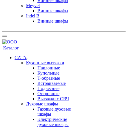
Винные шкафы
Meyvel
Винные шкафы
Indel B
Винные шкафы
Каталог
CATA
Кухонные вытяжки
Наклонные
Купольные
Т-образные
Встраиваемые
Подвесные
Островные
Вытяжки с СВЧ
Духовые шкафы
Газовые духовые
шкафы
Электрические
духовые шкафы