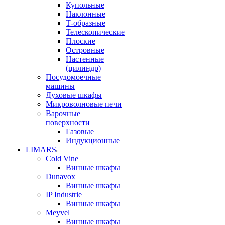
Купольные
Наклонные
Т-образные
Телескопические
Плоские
Островные
Настенные
(цилиндр)
Посудомоечные
машины
Духовые шкафы
Микроволновые печи
Варочные
поверхности
Газовые
Индукционные
LIMARS
Cold Vine
Винные шкафы
Dunavox
Винные шкафы
IP Industrie
Винные шкафы
Meyvel
Винные шкафы