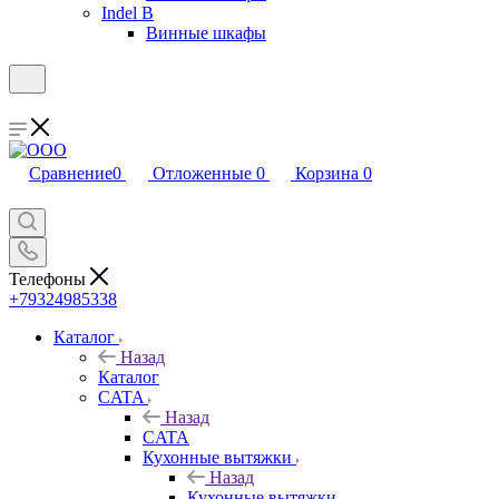
Indel B
Винные шкафы
Сравнение
0
Отложенные
0
Корзина
0
Телефоны
+79324985338
Каталог
Назад
Каталог
CATA
Назад
CATA
Кухонные вытяжки
Назад
Кухонные вытяжки