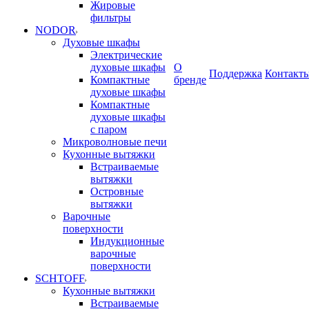
Жировые
фильтры
NODOR
Духовые шкафы
Электрические
духовые шкафы
О
Поддержка
Контакт
Компактные
бренде
духовые шкафы
Компактные
духовые шкафы
с паром
Микроволновые печи
Кухонные вытяжки
Встраиваемые
вытяжки
Островные
вытяжки
Варочные
поверхности
Индукционные
варочные
поверхности
SCHTOFF
Кухонные вытяжки
Встраиваемые