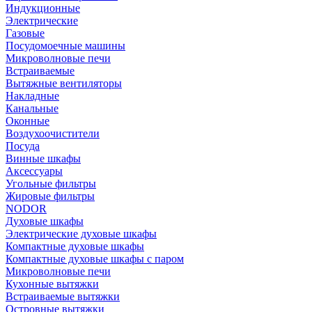
Индукционные
Электрические
Газовые
Посудомоечные машины
Микроволновые печи
Встраиваемые
Вытяжные вентиляторы
Накладные
Канальные
Оконные
Воздухоочистители
Посуда
Винные шкафы
Аксессуары
Угольные фильтры
Жировые фильтры
NODOR
Духовые шкафы
Электрические духовые шкафы
Компактные духовые шкафы
Компактные духовые шкафы с паром
Микроволновые печи
Кухонные вытяжки
Встраиваемые вытяжки
Островные вытяжки