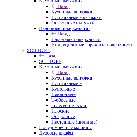
Кухонные вытяжки
Назад
Кухонные вытяжки
Встраиваемые вытяжки
Островные вытяжки
Варочные поверхности
Назад
Варочные поверхности
Индукционные варочные поверхности
SCHTOFF
Назад
SCHTOFF
Кухонные вытяжки
Назад
Кухонные вытяжки
Встраиваемые
Купольные
Наклонные
Т-образные
Телескопические
Плоские
Островные
Настенные (цилиндр)
Посудомоечные машины
Духовые шкафы