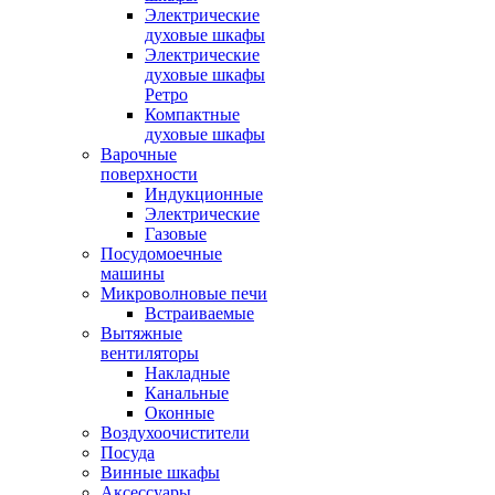
Электрические
духовые шкафы
Электрические
духовые шкафы
Ретро
Компактные
духовые шкафы
Варочные
поверхности
Индукционные
Электрические
Газовые
Посудомоечные
машины
Микроволновые печи
Встраиваемые
Вытяжные
вентиляторы
Накладные
Канальные
Оконные
Воздухоочистители
Посуда
Винные шкафы
Аксессуары