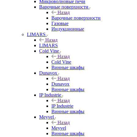
Микроволновые печи
Варочные поверхности
Назад
Варочные поверхности
Газовые
Индукционные
LIMARS
Назад
LIMARS
Cold Vine
Назад
Cold Vine
Винные шкафы
Dunavox
Назад
Dunavox
Винные шкафы
IP Industrie
Назад
IP Industrie
Винные шкафы
Meyvel
Назад
Meyvel
Винные шкафы