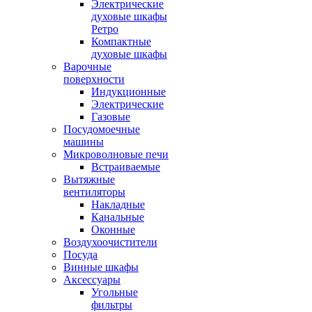
Электрические
духовые шкафы
Ретро
Компактные
духовые шкафы
Варочные
поверхности
Индукционные
Электрические
Газовые
Посудомоечные
машины
Микроволновые печи
Встраиваемые
Вытяжные
вентиляторы
Накладные
Канальные
Оконные
Воздухоочистители
Посуда
Винные шкафы
Аксессуары
Угольные
фильтры