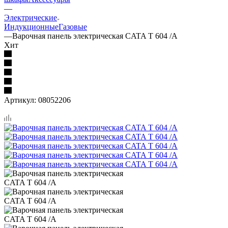
—
Электрические
Индукционные
Газовые
—
Варочная панель электрическая CATA T 604 /A
Хит
Артикул:
08052206