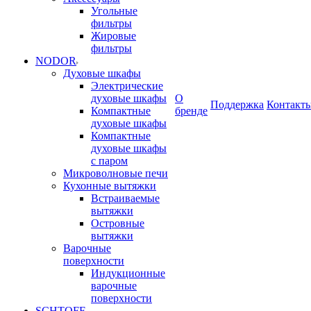
Угольные
фильтры
Жировые
фильтры
NODOR
Духовые шкафы
Электрические
духовые шкафы
О
Поддержка
Контакт
Компактные
бренде
духовые шкафы
Компактные
духовые шкафы
с паром
Микроволновые печи
Кухонные вытяжки
Встраиваемые
вытяжки
Островные
вытяжки
Варочные
поверхности
Индукционные
варочные
поверхности
SCHTOFF