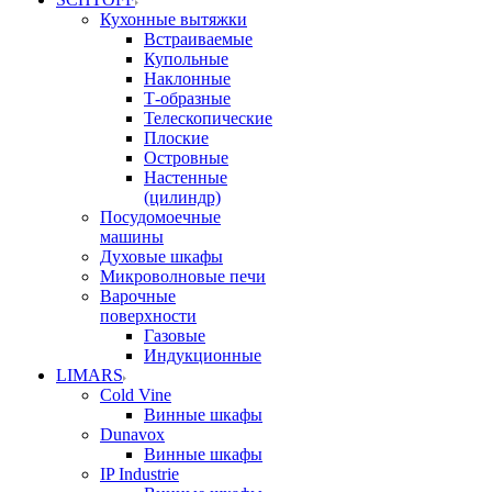
Кухонные вытяжки
Встраиваемые
Купольные
Наклонные
Т-образные
Телескопические
Плоские
Островные
Настенные
(цилиндр)
Посудомоечные
машины
Духовые шкафы
Микроволновые печи
Варочные
поверхности
Газовые
Индукционные
LIMARS
Cold Vine
Винные шкафы
Dunavox
Винные шкафы
IP Industrie