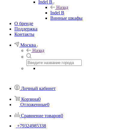
Indel B
Назад
Indel B
Винные шкафы
О бренде
Поддержка
Контакты
Москва
Назад
Личный кабинет
Корзина
0
Отложенные
0
Сравнение товаров
0
+79324985338