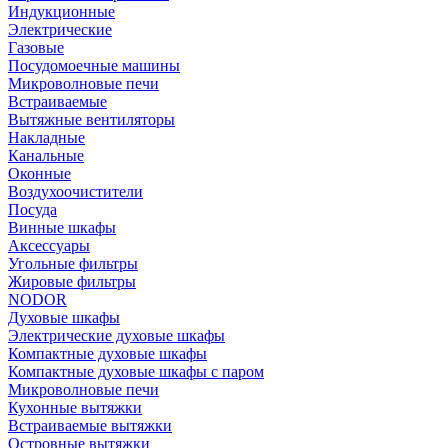
Индукционные
Электрические
Газовые
Посудомоечные машины
Микроволновые печи
Встраиваемые
Вытяжные вентиляторы
Накладные
Канальные
Оконные
Воздухоочистители
Посуда
Винные шкафы
Аксессуары
Угольные фильтры
Жировые фильтры
NODOR
Духовые шкафы
Электрические духовые шкафы
Компактные духовые шкафы
Компактные духовые шкафы с паром
Микроволновые печи
Кухонные вытяжки
Встраиваемые вытяжки
Островные вытяжки