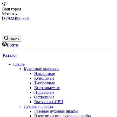
Ваш город
Москва
+79324985338
Поиск
Войти
Каталог
CATA
Кухонные вытяжки
Наклонные
Купольные
Т-образные
Встраиваемые
Подвесные
Островные
Вытяжки с СВЧ
Духовые шкафы
Газовые духовые шкафы
Электрические духовые шкафы