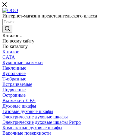
Интернет-магазин представительского класса
Каталог
По всему сайту
По каталогу
Каталог
CATA
Кухонные вытяжки
Наклонные
Купольные
Т-образные
Встраиваемые
Подвесные
Островные
Вытяжки с СВЧ
Духовые шкафы
Газовые духовые шкафы
Электрические духовые шкафы
Электрические духовые шкафы Ретро
Компактные духовые шкафы
Варочные поверхности