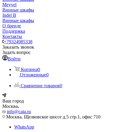
Meyvel
Винные шкафы
Indel B
Винные шкафы
О бренде
Поддержка
Контакты
+79324985338
Заказать звонок
Задать вопрос
Войти
Корзина
0
Отложенные
0
Сравнение товаров
0
Ваш город
Москва
info@cata.ru
Москва, Щелковское шоссе д.5 стр.1, офис 710
WhatsApp