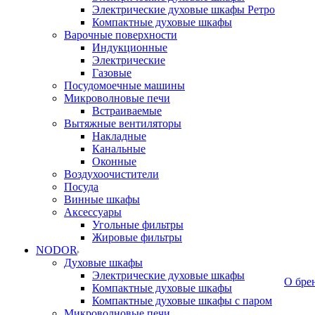
Электрические духовые шкафы Ретро
Компактные духовые шкафы
Варочные поверхности
Индукционные
Электрические
Газовые
Посудомоечные машины
Микроволновые печи
Встраиваемые
Вытяжные вентиляторы
Накладные
Канальные
Оконные
Воздухоочистители
Посуда
Винные шкафы
Аксессуары
Угольные фильтры
Жировые фильтры
NODOR
Духовые шкафы
Электрические духовые шкафы
О бре
Компактные духовые шкафы
Компактные духовые шкафы с паром
Микроволновые печи