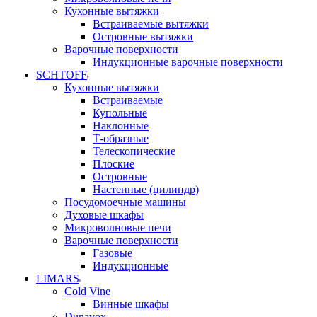
Кухонные вытяжки
Встраиваемые вытяжки
Островные вытяжки
Варочные поверхности
Индукционные варочные поверхности
SCHTOFF
Кухонные вытяжки
Встраиваемые
Купольные
Наклонные
Т-образные
Телескопические
Плоские
Островные
Настенные (цилиндр)
Посудомоечные машины
Духовые шкафы
Микроволновые печи
Варочные поверхности
Газовые
Индукционные
LIMARS
Cold Vine
Винные шкафы
Dunavox