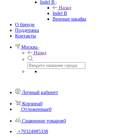
Indel B
Назад
Indel B
Винные шкафы
О бренде
Поддержка
Контакты
Москва
Назад
Личный кабинет
Корзина
0
Отложенные
0
Сравнение товаров
0
+79324985338