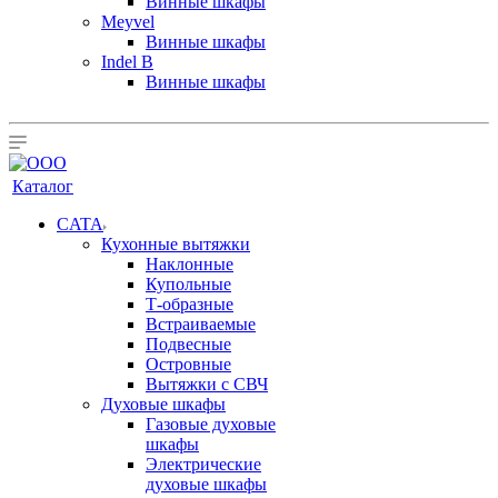
Винные шкафы
Meyvel
Винные шкафы
Indel B
Винные шкафы
Каталог
CATA
Кухонные вытяжки
Наклонные
Купольные
Т-образные
Встраиваемые
Подвесные
Островные
Вытяжки с СВЧ
Духовые шкафы
Газовые духовые
шкафы
Электрические
духовые шкафы