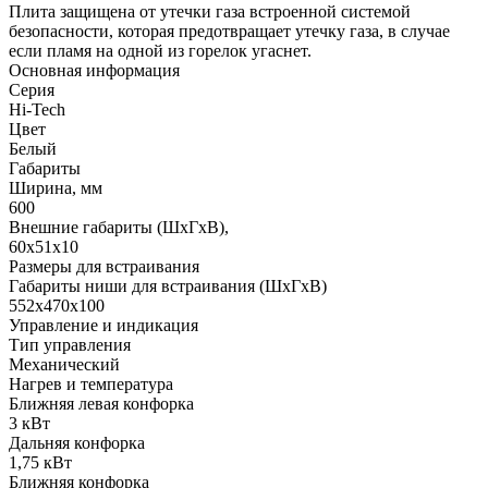
Плита защищена от утечки газа встроенной системой
безопасности, которая предотвращает утечку газа, в случае
если пламя на одной из горелок угаснет.
Основная информация
Серия
Hi-Tech
Цвет
Белый
Габариты
Ширина, мм
600
Внешние габариты (ШхГхВ),
60х51х10
Размеры для встраивания
Габариты ниши для встраивания (ШхГхВ)
552х470х100
Управление и индикация
Тип управления
Механический
Нагрев и температура
Ближняя левая конфорка
3 кВт
Дальняя конфорка
1,75 кВт
Ближняя конфорка