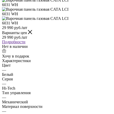
29 990
руб.
/шт
Варианты цен
29 990
руб.
/шт
Подробности
Нет в наличии
Хочу в подарок
Характеристики
Цвет
—
Белый
Серия
—
Hi-Tech
Тип управления
—
Механический
Материал поверхности
—