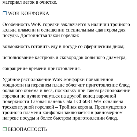
материал легок в очистке.
❒
WOK КОНФОРКА
Особенность WoK-горелки заключается в наличии тройного
кольца пламени и оснащении специальным адаптером для
посуды. Достоинства такой горелки:
возможность готовить еду в посуде со сферическим дном;
использование кастрюль и сковородок большого диаметра;
сокращение времени приготовления.
Удобное расположение WoK-конфорки повышенной
мощности на переднем плане облегчит приготовление блюд
большого объема и веса, поскольку при таком расположении
горелки не нужно тянуться на другой конец варочной
поверхности.Газовая панель Cata LCI 6031 WH оснащена
трехконтурной горелкой – Тройная корона. Преимущество
тройного пламени конфорки заключается в равномерном
нагреве посуды и более быстром приготовлении блюд.
❒
БЕЗОПАСНОСТЬ