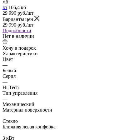
мб
lci
166,4 кб
29 990
руб.
/шт
Варианты цен
29 990
руб.
/шт
Подробности
Нет в наличии
Хочу в подарок
Характеристики
Цвет
—
Белый
Серия
—
Hi-Tech
Тип управления
—
Механический
Материал поверхности
—
Стекло
Ближняя левая конфорка
—
3 кВт