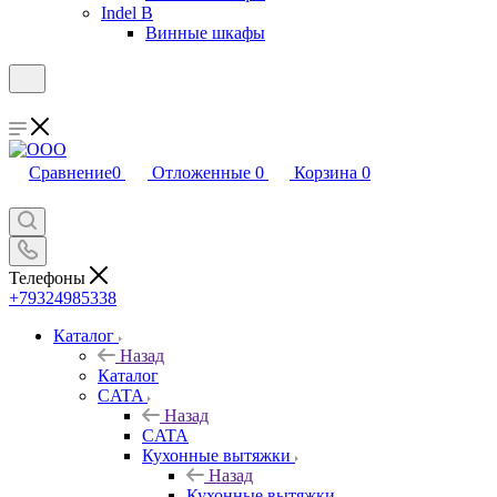
Indel B
Винные шкафы
Сравнение
0
Отложенные
0
Корзина
0
Телефоны
+79324985338
Каталог
Назад
Каталог
CATA
Назад
CATA
Кухонные вытяжки
Назад
Кухонные вытяжки