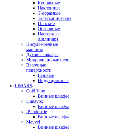
Купольные
Наклонные
Т-образные
Телескопические
Плоские
Островные
Настенные
(цилиндр)
Посудомоечные
машины
Духовые шкафы
Микроволновые печи
Варочные
поверхности
Газовые
Индукционные
LIMARS
Cold Vine
Винные шкафы
Dunavox
Винные шкафы
IP Industrie
Винные шкафы
Meyvel
Винные шкафы