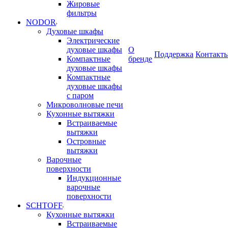
Жировые
фильтры
NODOR
Духовые шкафы
Электрические
духовые шкафы
О
Поддержка
Контакт
Компактные
бренде
духовые шкафы
Компактные
духовые шкафы
с паром
Микроволновые печи
Кухонные вытяжки
Встраиваемые
вытяжки
Островные
вытяжки
Варочные
поверхности
Индукционные
варочные
поверхности
SCHTOFF
Кухонные вытяжки
Встраиваемые