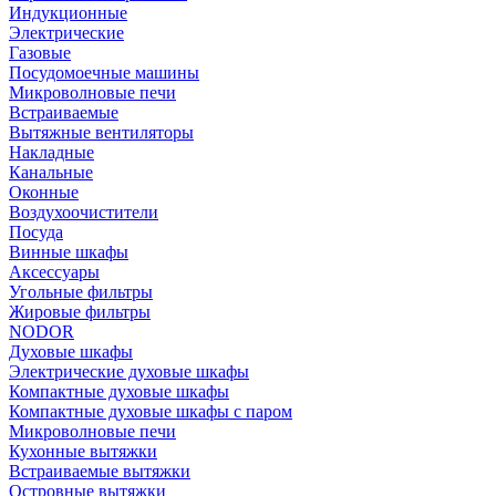
Индукционные
Электрические
Газовые
Посудомоечные машины
Микроволновые печи
Встраиваемые
Вытяжные вентиляторы
Накладные
Канальные
Оконные
Воздухоочистители
Посуда
Винные шкафы
Аксессуары
Угольные фильтры
Жировые фильтры
NODOR
Духовые шкафы
Электрические духовые шкафы
Компактные духовые шкафы
Компактные духовые шкафы с паром
Микроволновые печи
Кухонные вытяжки
Встраиваемые вытяжки
Островные вытяжки