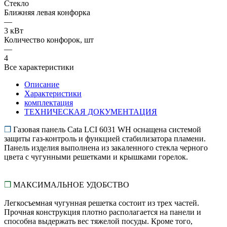
Стекло
Ближняя левая конфорка
—
3 кВт
Количество конфорок, шт
—
4
Все характеристики
Описание
Характеристики
комплектация
ТЕХНИЧЕСКАЯ ДОКУМЕНТАЦИЯ
❒
Газовая панель Cata LCI 6031 WH оснащена системой
защиты газ-контроль и функцией стабилизатора пламени.
Панель изделия выполнена из закаленного стекла черного
цвета с чугунными решетками и крышками горелок.
❒
МАКСИМАЛЬНОЕ УДОБСТВО
Легкосъемная чугунная решетка состоит из трех частей.
Прочная конструкция плотно располагается на панели и
способна выдержать вес тяжелой посуды. Кроме того,