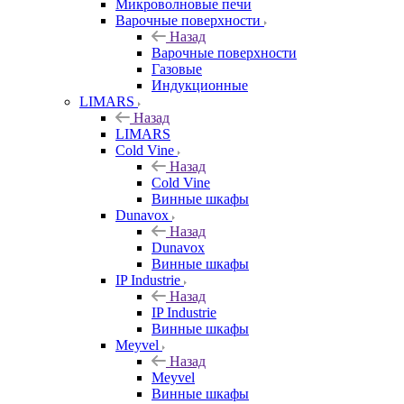
Микроволновые печи
Варочные поверхности
Назад
Варочные поверхности
Газовые
Индукционные
LIMARS
Назад
LIMARS
Cold Vine
Назад
Cold Vine
Винные шкафы
Dunavox
Назад
Dunavox
Винные шкафы
IP Industrie
Назад
IP Industrie
Винные шкафы
Meyvel
Назад
Meyvel
Винные шкафы