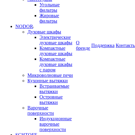
Угольные
фильтры
Жировые
фильтры
NODOR
Духовые шкафы
Электрические
духовые шкафы
О
Поддержка
Контакт
Компактные
бренде
духовые шкафы
Компактные
духовые шкафы
с паром
Микроволновые печи
Кухонные вытяжки
Встраиваемые
вытяжки
Островные
вытяжки
Варочные
поверхности
Индукционные
варочные
поверхности
SCHTOFF