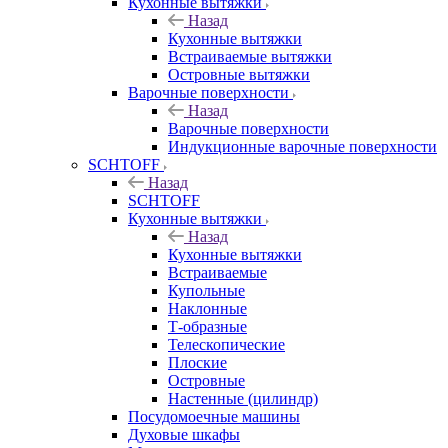
Кухонные вытяжки
Назад
Кухонные вытяжки
Встраиваемые вытяжки
Островные вытяжки
Варочные поверхности
Назад
Варочные поверхности
Индукционные варочные поверхности
SCHTOFF
Назад
SCHTOFF
Кухонные вытяжки
Назад
Кухонные вытяжки
Встраиваемые
Купольные
Наклонные
Т-образные
Телескопические
Плоские
Островные
Настенные (цилиндр)
Посудомоечные машины
Духовые шкафы