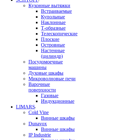
Кухонные вытяжки
Встраиваемые
Купольные
Наклонные
Т-образные
Телескопические
Плоские
Островные
Настенные
(цилиндр)
Посудомоечные
машины
Духовые шкафы
Микроволновые печи
Варочные
поверхности
Газовые
Индукционные
LIMARS
Cold Vine
Винные шкафы
Dunavox
Винные шкафы
IP Industrie