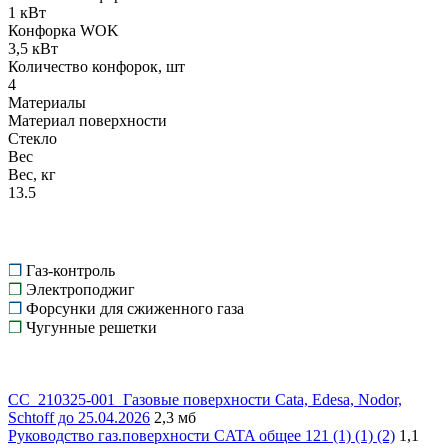
1 кВт
Конфорка WOK
3,5 кВт
Количество конфорок, шт
4
Материалы
Материал поверхности
Стекло
Вес
Вес, кг
13.5
❒
Газ-контроль
❒
Электроподжиг
❒
Форсунки для сжиженного газа
❒
Чугунные решетки
СС_210325-001_Газовые поверхности Cata, Edesa, Nodor,
Schtoff до 25.04.2026
2,3 мб
Руководство газ.поверхности CATA общее 121 (1) (1) (2)
1,1