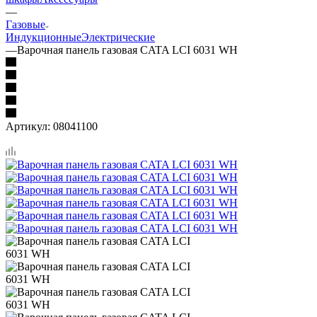
—
Газовые
Индукционные
Электрические
—
Варочная панель газовая CATA LCI 6031 WH
Артикул:
08041100