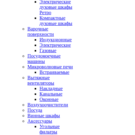
Электрические
духовые шкафы
Ретро
Компактные
духовые шкафы
Варочные
поверхности
Индукционные
Электрические
Газовые
Посудомоечные
машины
Микроволновые печи
Встраиваемые
Вытяжные
вентиляторы
Накладные
Канальные
Оконные
Воздухоочистители
Посуда
Винные шкафы
Аксессуары
Угольные
фильтры