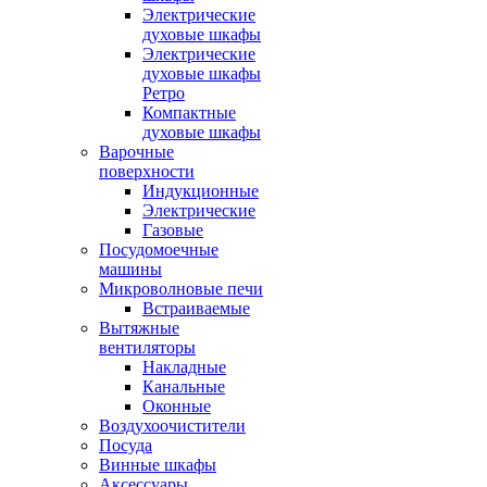
Электрические
духовые шкафы
Электрические
духовые шкафы
Ретро
Компактные
духовые шкафы
Варочные
поверхности
Индукционные
Электрические
Газовые
Посудомоечные
машины
Микроволновые печи
Встраиваемые
Вытяжные
вентиляторы
Накладные
Канальные
Оконные
Воздухоочистители
Посуда
Винные шкафы
Аксессуары