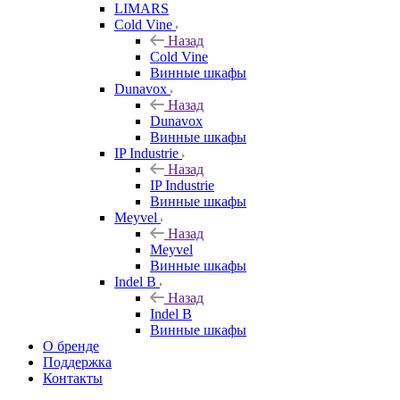
LIMARS
Cold Vine
Назад
Cold Vine
Винные шкафы
Dunavox
Назад
Dunavox
Винные шкафы
IP Industrie
Назад
IP Industrie
Винные шкафы
Meyvel
Назад
Meyvel
Винные шкафы
Indel B
Назад
Indel B
Винные шкафы
О бренде
Поддержка
Контакты