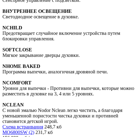
Сенсорное управление с подсветкой.
ВНУТРЕННЕЕ ОСВЕЩЕНИЕ
Светодиодное освещение в духовке.
NCHILD
Предотвращает случайное включение устройства путем
блокировки управления.
SOFTCLOSE
Мягкое закрывание дверцы духовки.
NHOME BAKED
Программа выпечки, аналогичная дровяной печи.
NCOMFORT
Уровни для выпечки - Противни для выпечки, которые можно
разместить в духовке на 3, 4 или 5 уровнях.
NCLEAN
С новой эмалью Nodor Nclean легко чистить, а благодаря
уменьшенной пористости чистка духовки и противней
становится детской игрой.
Схема встраивания
248,7 кб
MO6800SW (2)
231,7 кб