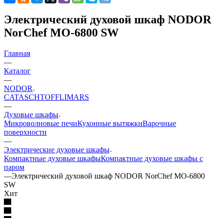
Электрический духовой шкаф NODOR
NorChef MO-6800 SW
Главная
—
Каталог
—
NODOR
CATA
SCHTOFF
LIMARS
—
Духовые шкафы
Микроволновые печи
Кухонные вытяжки
Варочные
поверхности
—
Электрические духовые шкафы
Компактные духовые шкафы
Компактные духовые шкафы с
паром
—
Электрический духовой шкаф NODOR NorChef MO-6800
SW
Хит