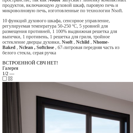
продуктов, включающую духовой шкаф, паровую печь и
микроволновую печь, изготовленные по технологии Nsoft.
10 функций духового шкафа, сенсорное управление,
регулируемая температура 50-250 ºC, 5 уровней для
размещения противней, 1 100% выдвижная решетка для
выпечки, 1 противень, 1 решетка для гриля, тройное
остекление дверцы духовки,
Nsoft
,
Nchild
,
Nhome-
Baked
,
Nclean , Softclose
, 67-литровая передняя часть из
белого стекла, серая ручка
ВСТРОЕННОЙ СВЧ НЕТ!
Галерея
1/2
—