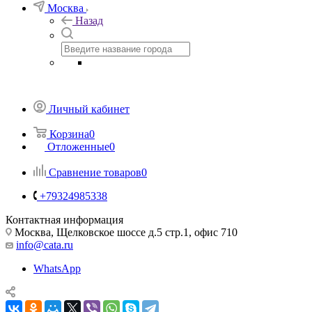
Москва
Назад
Личный кабинет
Корзина
0
Отложенные
0
Сравнение товаров
0
+79324985338
Контактная информация
Москва, Щелковское шоссе д.5 стр.1, офис 710
info@cata.ru
WhatsApp