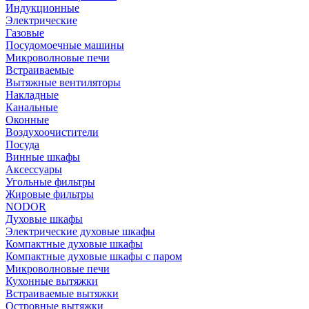
Индукционные
Электрические
Газовые
Посудомоечные машины
Микроволновые печи
Встраиваемые
Вытяжные вентиляторы
Накладные
Канальные
Оконные
Воздухоочистители
Посуда
Винные шкафы
Аксессуары
Угольные фильтры
Жировые фильтры
NODOR
Духовые шкафы
Электрические духовые шкафы
Компактные духовые шкафы
Компактные духовые шкафы с паром
Микроволновые печи
Кухонные вытяжки
Встраиваемые вытяжки
Островные вытяжки