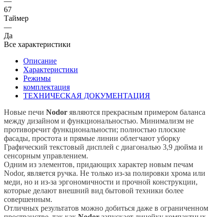
—
67
Таймер
—
Да
Все характеристики
Описание
Характеристики
Режимы
комплектация
ТЕХНИЧЕСКАЯ ДОКУМЕНТАЦИЯ
Новые печи
Nodor
являются прекрасным примером баланса
между дизайном и функциональностью. Минимализм не
противоречит функциональности; полностью плоские
фасады, простота и прямые линии облегчают уборку
Графический текстовый дисплей с диагональю 3,9 дюйма и
сенсорным управлением.
Одним из элементов, придающих характер новым печам
Nodor, является ручка. Не только из-за полировки хрома или
меди, но и из-за эргономичности и прочной конструкции,
которые делают внешний вид бытовой техники более
совершенным.
Отличных результатов можно добиться даже в ограниченном
пространстве, так как
Nodor
запускает линейку компактных