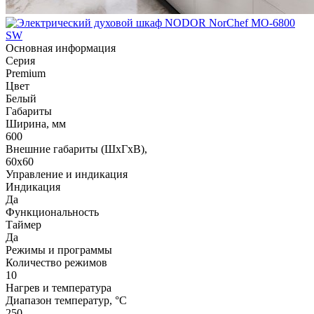
Основная информация
Серия
Premium
Цвет
Белый
Габариты
Ширина, мм
600
Внешние габариты (ШхГхВ),
60х60
Управление и индикация
Индикация
Да
Функциональность
Таймер
Да
Режимы и программы
Количество режимов
10
Нагрев и температура
Диапазон температур, °C
250