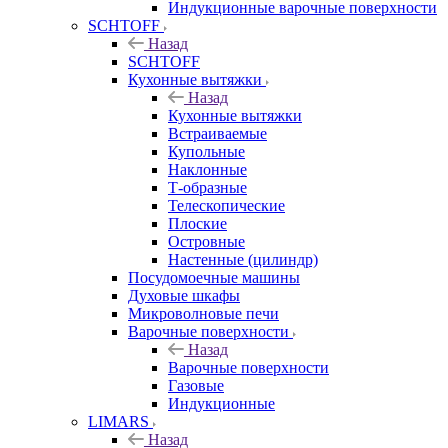
Индукционные варочные поверхности
SCHTOFF
Назад
SCHTOFF
Кухонные вытяжки
Назад
Кухонные вытяжки
Встраиваемые
Купольные
Наклонные
Т-образные
Телескопические
Плоские
Островные
Настенные (цилиндр)
Посудомоечные машины
Духовые шкафы
Микроволновые печи
Варочные поверхности
Назад
Варочные поверхности
Газовые
Индукционные
LIMARS
Назад