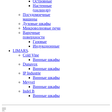
Островные
Настенные
(цилиндр)
Посудомоечные
машины
Духовые шкафы
Микроволновые печи
Варочные
поверхности
Газовые
Индукционные
LIMARS
Cold Vine
Винные шкафы
Dunavox
Винные шкафы
IP Industrie
Винные шкафы
Meyvel
Винные шкафы
Indel B
Винные шкафы