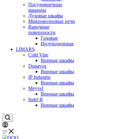
Посудомоечные
машины
Духовые шкафы
Микроволновые печи
Варочные
поверхности
Газовые
Индукционные
LIMARS
Cold Vine
Винные шкафы
Dunavox
Винные шкафы
IP Industrie
Винные шкафы
Meyvel
Винные шкафы
Indel B
Винные шкафы