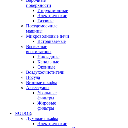
Варочные
поверхности
Индукционные
Электрические
Газовые
Посудомоечные
машины
Микроволновые печи
Встраиваемые
Вытяжные
вентиляторы
Накладные
Канальные
Оконные
Воздухоочистители
Посуда
Винные шкафы
Аксессуары
Угольные
фильтры
Жировые
фильтры
NODOR
Духовые шкафы
Электрические