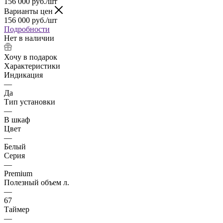
156 000
руб.
/шт
Варианты цен
156 000
руб.
/шт
Подробности
Нет в наличии
Хочу в подарок
Характеристики
Индикация
—
Да
Тип установки
—
В шкаф
Цвет
—
Белый
Серия
—
Premium
Полезный объем л.
—
67
Таймер
—