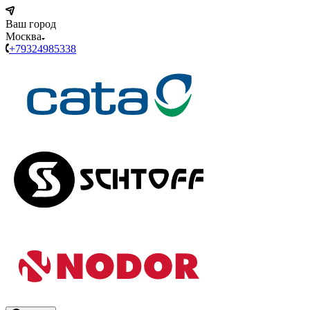
Ваш город
Москва
+79324985338