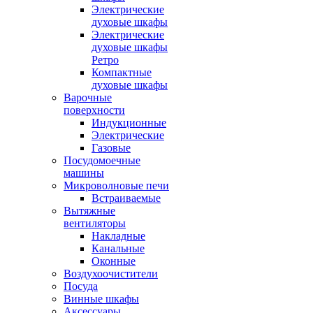
Электрические
духовые шкафы
Электрические
духовые шкафы
Ретро
Компактные
духовые шкафы
Варочные
поверхности
Индукционные
Электрические
Газовые
Посудомоечные
машины
Микроволновые печи
Встраиваемые
Вытяжные
вентиляторы
Накладные
Канальные
Оконные
Воздухоочистители
Посуда
Винные шкафы
Аксессуары