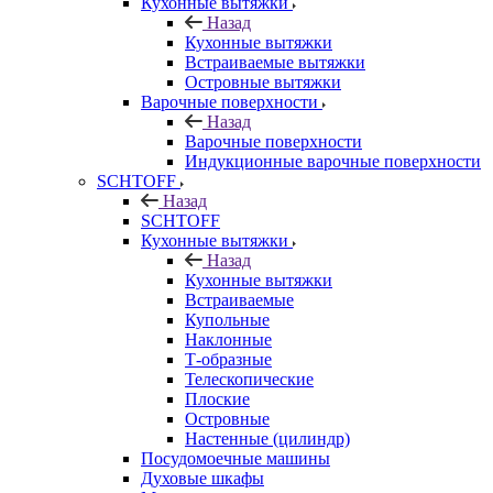
Кухонные вытяжки
Назад
Кухонные вытяжки
Встраиваемые вытяжки
Островные вытяжки
Варочные поверхности
Назад
Варочные поверхности
Индукционные варочные поверхности
SCHTOFF
Назад
SCHTOFF
Кухонные вытяжки
Назад
Кухонные вытяжки
Встраиваемые
Купольные
Наклонные
Т-образные
Телескопические
Плоские
Островные
Настенные (цилиндр)
Посудомоечные машины
Духовые шкафы