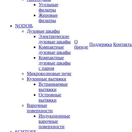
Угольные
фильтры
Жировые
фильтры
NODOR
Духовые шкафы
Электрические
духовые шкафы
О
Поддержка
Контакт
Компактные
бренде
духовые шкафы
Компактные
духовые шкафы
с паром
Микроволновые печи
Кухонные вытяжки
Встраиваемые
вытяжки
Островные
вытяжки
Варочные
поверхности
Индукционные
варочные
поверхности
SCHTOFF