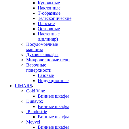
Купольные
Наклонные
Т-образные
Телескопические
Плоские
Островные
Настенные
(цилиндр)
Посудомоечные
машины
Духовые шкафы
Микроволновые печи
Варочные
поверхности
Газовые
Индукционные
LIMARS
Cold Vine
Винные шкафы
Dunavox
Винные шкафы
IP Industrie
Винные шкафы
Meyvel
Винные шкафы