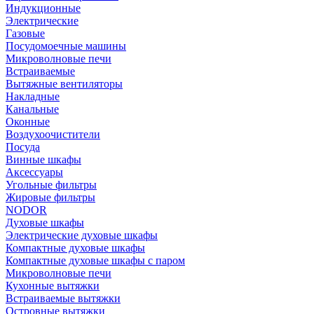
Индукционные
Электрические
Газовые
Посудомоечные машины
Микроволновые печи
Встраиваемые
Вытяжные вентиляторы
Накладные
Канальные
Оконные
Воздухоочистители
Посуда
Винные шкафы
Аксессуары
Угольные фильтры
Жировые фильтры
NODOR
Духовые шкафы
Электрические духовые шкафы
Компактные духовые шкафы
Компактные духовые шкафы с паром
Микроволновые печи
Кухонные вытяжки
Встраиваемые вытяжки
Островные вытяжки