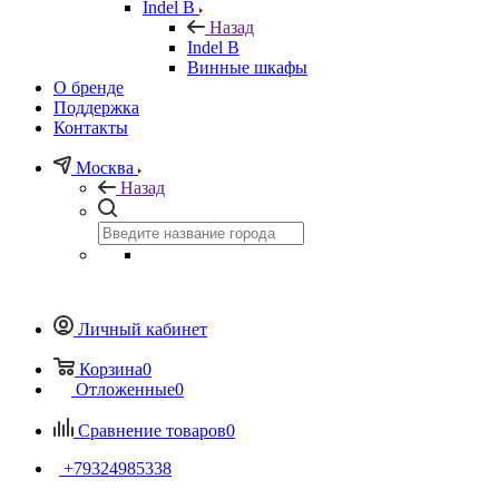
Indel B
Назад
Indel B
Винные шкафы
О бренде
Поддержка
Контакты
Москва
Назад
Личный кабинет
Корзина
0
Отложенные
0
Сравнение товаров
0
+79324985338