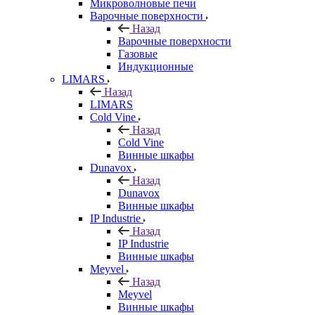
Микроволновые печи
Варочные поверхности
Назад
Варочные поверхности
Газовые
Индукционные
LIMARS
Назад
LIMARS
Cold Vine
Назад
Cold Vine
Винные шкафы
Dunavox
Назад
Dunavox
Винные шкафы
IP Industrie
Назад
IP Industrie
Винные шкафы
Meyvel
Назад
Meyvel
Винные шкафы