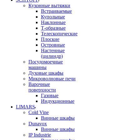
Кухонные вытяжки
Встраиваемые
Купольные
Наклонные
Т-образные
Телескопические
Плоские
Островные
Настенные
(цилиндр)
Посудомоечные
машины
Духовые шкафы
Микроволновые печи
Варочные
поверхности
Газовые
Индукционные
LIMARS
Cold Vine
Винные шкафы
Dunavox
Винные шкафы
IP Industrie