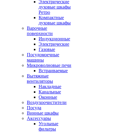
Электрические
духовые шкафы
Ретро
Компактные
духовые шкафы
Варочные
поверхности
Индукционные
Электрические
Газовые
Посудомоечные
машины
Микроволновые печи
Встраиваемые
Вытяжные
вентиляторы
Накладные
Канальные
Оконные
Воздухоочистители
Посуда
Винные шкафы
Аксессуары
Угольные
фильтры