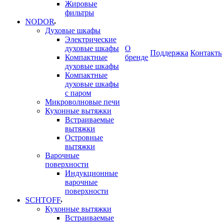
Жировые
фильтры
NODOR
Духовые шкафы
Электрические
духовые шкафы
О
Поддержка
Контакт
Компактные
бренде
духовые шкафы
Компактные
духовые шкафы
с паром
Микроволновые печи
Кухонные вытяжки
Встраиваемые
вытяжки
Островные
вытяжки
Варочные
поверхности
Индукционные
варочные
поверхности
SCHTOFF
Кухонные вытяжки
Встраиваемые