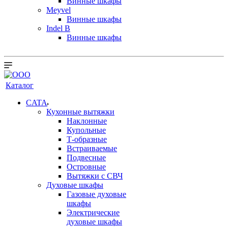
Винные шкафы
Meyvel
Винные шкафы
Indel B
Винные шкафы
Каталог
CATA
Кухонные вытяжки
Наклонные
Купольные
Т-образные
Встраиваемые
Подвесные
Островные
Вытяжки с СВЧ
Духовые шкафы
Газовые духовые
шкафы
Электрические
духовые шкафы