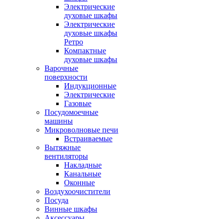
Электрические
духовые шкафы
Электрические
духовые шкафы
Ретро
Компактные
духовые шкафы
Варочные
поверхности
Индукционные
Электрические
Газовые
Посудомоечные
машины
Микроволновые печи
Встраиваемые
Вытяжные
вентиляторы
Накладные
Канальные
Оконные
Воздухоочистители
Посуда
Винные шкафы
Аксессуары