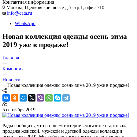
Контактная информация
Москва, Щелковское шоссе д.5 стр.1, офис 710
info@cata.ru
WhatsApp
Новая коллекция одежды осень-зима
2019 уже в продаже!
Главная
—
Компания
—
Новости
—
Новая коллекция одежды осень-зима 2019 уже в продаже!
5 сентября 2019
Рады сообщить, что в нашем интернет-магазине стартовала
продажа женской, мужской и детской одежды коллекции
осень-зима 2019. Мы собрали самые актуальные тренды на