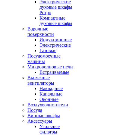
Электрические
духовые шкафы
Ретро
Компактные
духовые шкафы
Варочные
поверхности
Индукционные
Электрические
Газовые
Посудомоечные
машины
Микроволновые печи
Встраиваемые
Вытяжные
вентиляторы
Накладные
Канальные
Оконные
Воздухоочистители
Посуда
Винные шкафы
Аксессуары
Угольные
фильтры