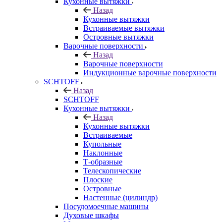
Кухонные вытяжки
Назад
Кухонные вытяжки
Встраиваемые вытяжки
Островные вытяжки
Варочные поверхности
Назад
Варочные поверхности
Индукционные варочные поверхности
SCHTOFF
Назад
SCHTOFF
Кухонные вытяжки
Назад
Кухонные вытяжки
Встраиваемые
Купольные
Наклонные
Т-образные
Телескопические
Плоские
Островные
Настенные (цилиндр)
Посудомоечные машины
Духовые шкафы