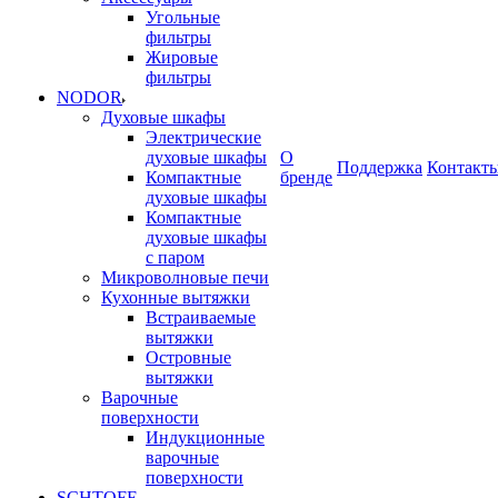
Угольные
фильтры
Жировые
фильтры
NODOR
Духовые шкафы
Электрические
духовые шкафы
О
Поддержка
Контакт
Компактные
бренде
духовые шкафы
Компактные
духовые шкафы
с паром
Микроволновые печи
Кухонные вытяжки
Встраиваемые
вытяжки
Островные
вытяжки
Варочные
поверхности
Индукционные
варочные
поверхности
SCHTOFF