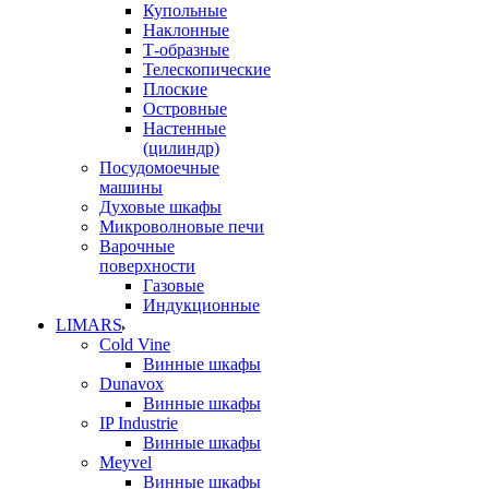
Купольные
Наклонные
Т-образные
Телескопические
Плоские
Островные
Настенные
(цилиндр)
Посудомоечные
машины
Духовые шкафы
Микроволновые печи
Варочные
поверхности
Газовые
Индукционные
LIMARS
Cold Vine
Винные шкафы
Dunavox
Винные шкафы
IP Industrie
Винные шкафы
Meyvel
Винные шкафы