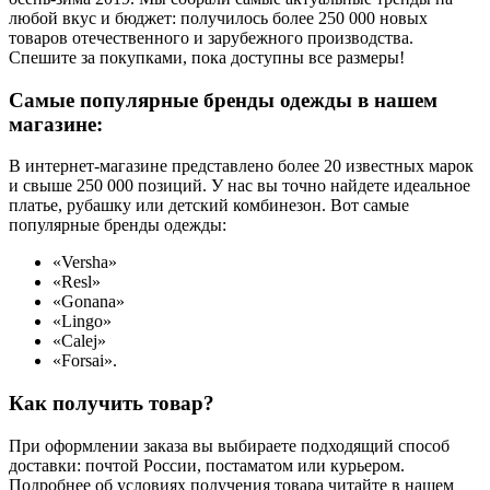
любой вкус и бюджет: получилось более 250 000 новых
товаров отечественного и зарубежного производства.
Спешите за покупками, пока доступны все размеры!
Самые популярные бренды одежды в нашем
магазине:
В интернет-магазине представлено более 20 известных марок
и свыше 250 000 позиций. У нас вы точно найдете идеальное
платье, рубашку или детский комбинезон. Вот самые
популярные бренды одежды:
«Versha»
«Resl»
«Gonana»
«Lingo»
«Calej»
«Forsai».
Как получить товар?
При оформлении заказа вы выбираете подходящий способ
доставки: почтой России, постаматом или курьером.
Подробнее об условиях получения товара читайте в нашем