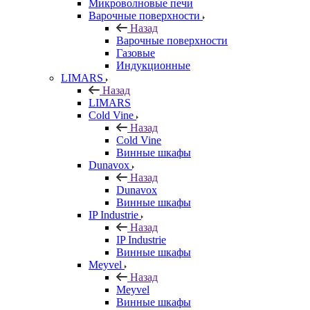
Микроволновые печи
Варочные поверхности
Назад
Варочные поверхности
Газовые
Индукционные
LIMARS
Назад
LIMARS
Cold Vine
Назад
Cold Vine
Винные шкафы
Dunavox
Назад
Dunavox
Винные шкафы
IP Industrie
Назад
IP Industrie
Винные шкафы
Meyvel
Назад
Meyvel
Винные шкафы