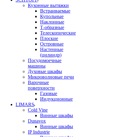
Кухонные вытяжки
Встраиваемые
Купольные
Наклонные
Т-образные
Телескопические
Плоские
Островные
Настенные
(цилиндр)
Посудомоечные
машины
Духовые шкафы
Микроволновые печи
Варочные
поверхности
Газовые
Индукционные
LIMARS
Cold Vine
Винные шкафы
Dunavox
Винные шкафы
IP Industrie