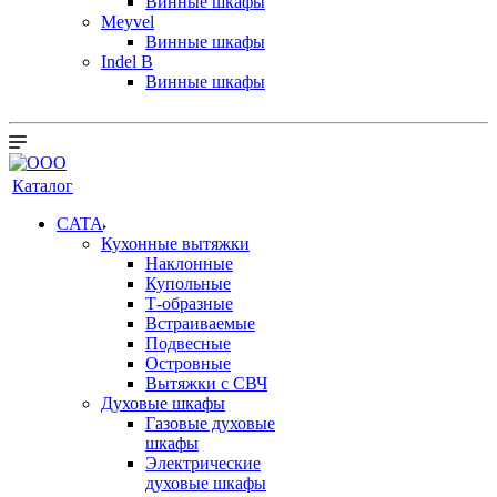
Винные шкафы
Meyvel
Винные шкафы
Indel B
Винные шкафы
Каталог
CATA
Кухонные вытяжки
Наклонные
Купольные
Т-образные
Встраиваемые
Подвесные
Островные
Вытяжки с СВЧ
Духовые шкафы
Газовые духовые
шкафы
Электрические
духовые шкафы