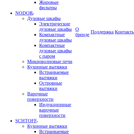
Жировые
фильтры
NODOR
Духовые шкафы
Электрические
духовые шкафы
О
Поддержка
Контакт
Компактные
бренде
духовые шкафы
Компактные
духовые шкафы
с паром
Микроволновые печи
Кухонные вытяжки
Встраиваемые
вытяжки
Островные
вытяжки
Варочные
поверхности
Индукционные
варочные
поверхности
SCHTOFF
Кухонные вытяжки
Встраиваемые