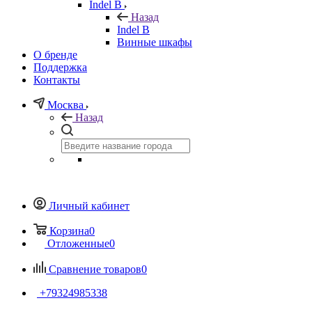
Indel B
Назад
Indel B
Винные шкафы
О бренде
Поддержка
Контакты
Москва
Назад
Личный кабинет
Корзина
0
Отложенные
0
Сравнение товаров
0
+79324985338