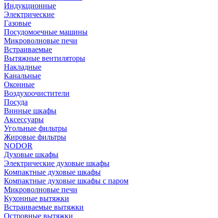
Индукционные
Электрические
Газовые
Посудомоечные машины
Микроволновые печи
Встраиваемые
Вытяжные вентиляторы
Накладные
Канальные
Оконные
Воздухоочистители
Посуда
Винные шкафы
Аксессуары
Угольные фильтры
Жировые фильтры
NODOR
Духовые шкафы
Электрические духовые шкафы
Компактные духовые шкафы
Компактные духовые шкафы с паром
Микроволновые печи
Кухонные вытяжки
Встраиваемые вытяжки
Островные вытяжки