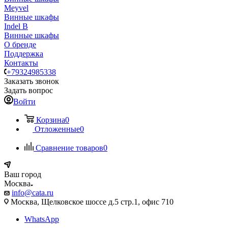
Meyvel
Винные шкафы
Indel B
Винные шкафы
О бренде
Поддержка
Контакты
+79324985338
Заказать звонок
Задать вопрос
Войти
Корзина
0
Отложенные
0
Сравнение товаров
0
Ваш город
Москва
info@cata.ru
Москва, Щелковское шоссе д.5 стр.1, офис 710
WhatsApp