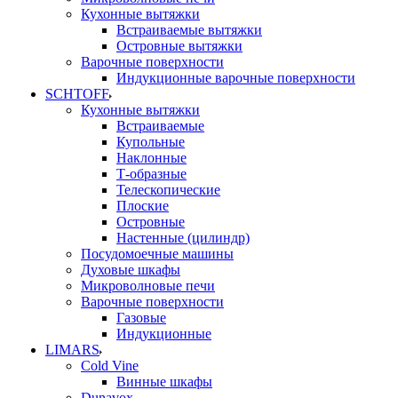
Кухонные вытяжки
Встраиваемые вытяжки
Островные вытяжки
Варочные поверхности
Индукционные варочные поверхности
SCHTOFF
Кухонные вытяжки
Встраиваемые
Купольные
Наклонные
Т-образные
Телескопические
Плоские
Островные
Настенные (цилиндр)
Посудомоечные машины
Духовые шкафы
Микроволновые печи
Варочные поверхности
Газовые
Индукционные
LIMARS
Cold Vine
Винные шкафы
Dunavox