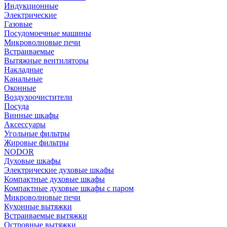
Индукционные
Электрические
Газовые
Посудомоечные машины
Микроволновые печи
Встраиваемые
Вытяжные вентиляторы
Накладные
Канальные
Оконные
Воздухоочистители
Посуда
Винные шкафы
Аксессуары
Угольные фильтры
Жировые фильтры
NODOR
Духовые шкафы
Электрические духовые шкафы
Компактные духовые шкафы
Компактные духовые шкафы с паром
Микроволновые печи
Кухонные вытяжки
Встраиваемые вытяжки
Островные вытяжки