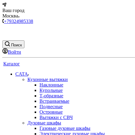
Ваш город
Москва
+79324985338
Поиск
Войти
Каталог
CATA
Кухонные вытяжки
Наклонные
Купольные
Т-образные
Встраиваемые
Подвесные
Островные
Вытяжки с СВЧ
Духовые шкафы
Газовые духовые шкафы
Электрические духовые шкафы