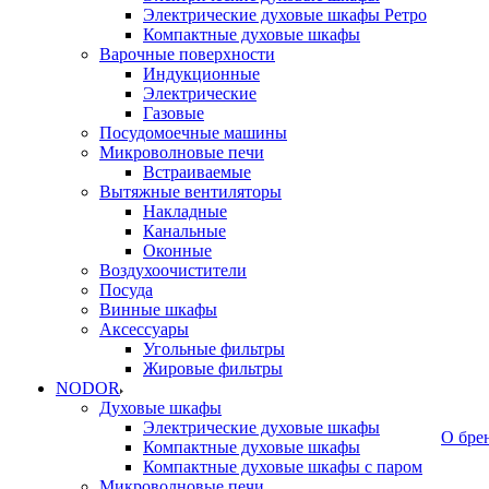
Электрические духовые шкафы Ретро
Компактные духовые шкафы
Варочные поверхности
Индукционные
Электрические
Газовые
Посудомоечные машины
Микроволновые печи
Встраиваемые
Вытяжные вентиляторы
Накладные
Канальные
Оконные
Воздухоочистители
Посуда
Винные шкафы
Аксессуары
Угольные фильтры
Жировые фильтры
NODOR
Духовые шкафы
Электрические духовые шкафы
О бре
Компактные духовые шкафы
Компактные духовые шкафы с паром
Микроволновые печи