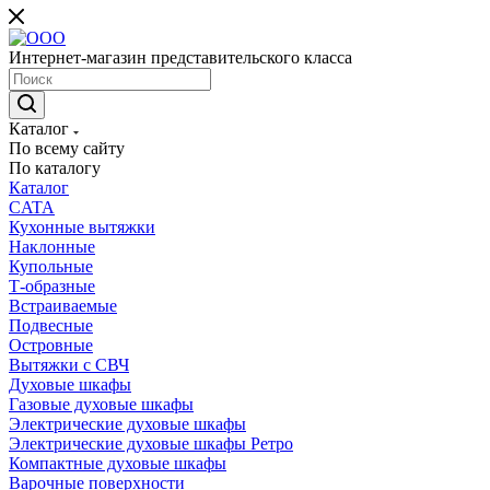
Интернет-магазин представительского класса
Каталог
По всему сайту
По каталогу
Каталог
CATA
Кухонные вытяжки
Наклонные
Купольные
Т-образные
Встраиваемые
Подвесные
Островные
Вытяжки с СВЧ
Духовые шкафы
Газовые духовые шкафы
Электрические духовые шкафы
Электрические духовые шкафы Ретро
Компактные духовые шкафы
Варочные поверхности