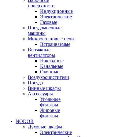
Варочные
поверхности
Индукционные
Электрические
Газовые
Посудомоечные
машины
Микроволновые печи
Встраиваемые
Вытяжные
вентиляторы
Накладные
Канальные
Оконные
Воздухоочистители
Посуда
Винные шкафы
Аксессуары
Угольные
фильтры
Жировые
фильтры
NODOR
Духовые шкафы
Электрические