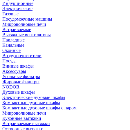
Индукционные
Электрические
Газовые
Посудомоечные машины
Микроволновые печи
Встраиваемые
Вытяжные вентиляторы
Накладные
Канальные
Оконные
Воздухоочистители
Посуда
Винные шкафы
Аксессуары
Угольные фильтры
Жировые фильтры
NODOR
Духовые шкафы
Электрические духовые шкафы
Компактные духовые шкафы
Компактные духовые шкафы с паром
Микроволновые печи
Кухонные вытяжки
Встраиваемые вытяжки
Островные вытяжки