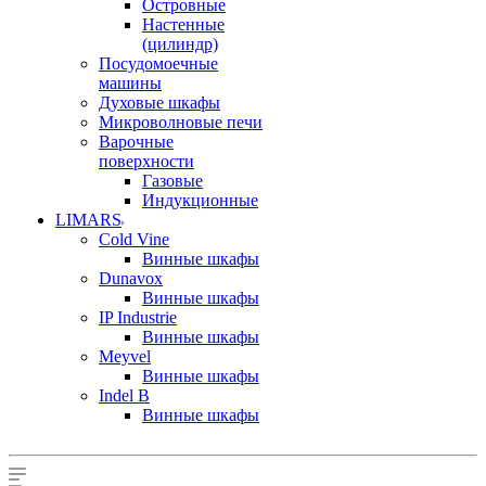
Островные
Настенные
(цилиндр)
Посудомоечные
машины
Духовые шкафы
Микроволновые печи
Варочные
поверхности
Газовые
Индукционные
LIMARS
Cold Vine
Винные шкафы
Dunavox
Винные шкафы
IP Industrie
Винные шкафы
Meyvel
Винные шкафы
Indel B
Винные шкафы