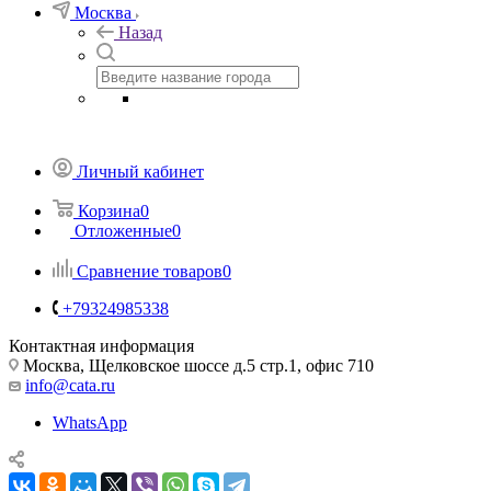
Москва
Назад
Личный кабинет
Корзина
0
Отложенные
0
Сравнение товаров
0
+79324985338
Контактная информация
Москва, Щелковское шоссе д.5 стр.1, офис 710
info@cata.ru
WhatsApp