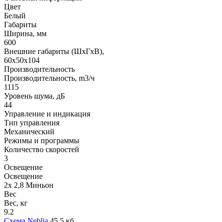
Цвет
Белый
Габариты
Ширина, мм
600
Внешние габариты (ШхГхВ),
60х50х104
Производительность
Производительность, m3/ч
1115
Уровень шума, дБ
44
Управление и индикация
Тип управления
Механический
Режимы и программы
Количество скоростей
3
Освещение
Освещение
2x 2,8 Миньон
Вес
Вес, кг
9.2
Схема Neblia
45,5 кб