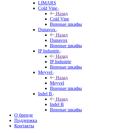
LIMARS
Cold Vine
Назад
Cold Vine
Винные шкафы
Dunavox
Назад
Dunavox
Винные шкафы
IP Industrie
Назад
IP Industrie
Винные шкафы
Meyvel
Назад
Meyvel
Винные шкафы
Indel B
Назад
Indel B
Винные шкафы
О бренде
Поддержка
Контакты