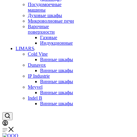
Посудомоечные
машины
Духовые шкафы
Микроволновые печи
Варочные
поверхности
Газовые
Индукционные
LIMARS
Cold Vine
Винные шкафы
Dunavox
Винные шкафы
IP Industrie
Винные шкафы
Meyvel
Винные шкафы
Indel B
Винные шкафы