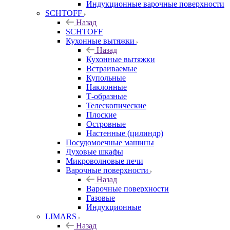
Индукционные варочные поверхности
SCHTOFF
Назад
SCHTOFF
Кухонные вытяжки
Назад
Кухонные вытяжки
Встраиваемые
Купольные
Наклонные
Т-образные
Телескопические
Плоские
Островные
Настенные (цилиндр)
Посудомоечные машины
Духовые шкафы
Микроволновые печи
Варочные поверхности
Назад
Варочные поверхности
Газовые
Индукционные
LIMARS
Назад