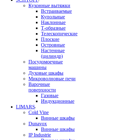
Кухонные вытяжки
Встраиваемые
Купольные
Наклонные
Т-образные
Телескопические
Плоские
Островные
Настенные
(цилиндр)
Посудомоечные
машины
Духовые шкафы
Микроволновые печи
Варочные
поверхности
Газовые
Индукционные
LIMARS
Cold Vine
Винные шкафы
Dunavox
Винные шкафы
IP Industrie