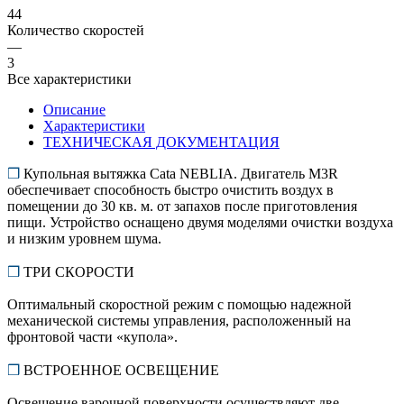
44
Количество скоростей
—
3
Все характеристики
Описание
Характеристики
ТЕХНИЧЕСКАЯ ДОКУМЕНТАЦИЯ
❒
Купольная вытяжка Cata NEBLIA. Двигатель M3R
обеспечивает способность быстро очистить воздух в
помещении до 30 кв. м. от запахов после приготовления
пищи. Устройство оснащено двумя моделями очистки воздуха
и низким уровнем шума.
❒
ТРИ СКОРОСТИ
Оптимальный скоростной режим с помощью надежной
механической системы управления, расположенный на
фронтовой части «купола».
❒
ВСТРОЕННОЕ ОСВЕЩЕНИЕ
Освещение варочной поверхности осуществляют две