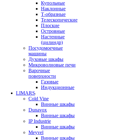
Купольные
Наклонные
Т-образные
Телескопические
Плоские
Островные
Настенные
(цилиндр)
Посудомоечные
машины
Духовые шкафы
Микроволновые печи
Варочные
поверхности
Газовые
Индукционные
LIMARS
Cold Vine
Винные шкафы
Dunavox
Винные шкафы
IP Industrie
Винные шкафы
Meyvel
Винные шкафы