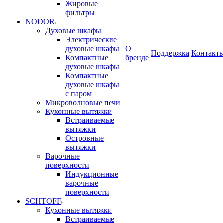
Жировые
фильтры
NODOR
Духовые шкафы
Электрические
духовые шкафы
О
Поддержка
Контакт
Компактные
бренде
духовые шкафы
Компактные
духовые шкафы
с паром
Микроволновые печи
Кухонные вытяжки
Встраиваемые
вытяжки
Островные
вытяжки
Варочные
поверхности
Индукционные
варочные
поверхности
SCHTOFF
Кухонные вытяжки
Встраиваемые