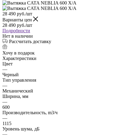
28 490
руб.
/шт
Варианты цен
28 490
руб.
/шт
Подробности
Нет в наличии
Рассчитать доставку
Хочу в подарок
Характеристики
Цвет
—
Черный
Тип управления
—
Механический
Ширина, мм
—
600
Производительность, m3/ч
—
1115
Уровень шума, дБ
—