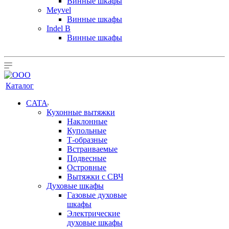
Винные шкафы
Meyvel
Винные шкафы
Indel B
Винные шкафы
Каталог
CATA
Кухонные вытяжки
Наклонные
Купольные
Т-образные
Встраиваемые
Подвесные
Островные
Вытяжки с СВЧ
Духовые шкафы
Газовые духовые
шкафы
Электрические
духовые шкафы