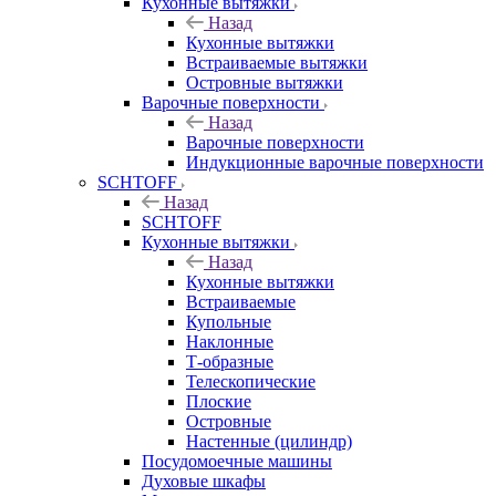
Кухонные вытяжки
Назад
Кухонные вытяжки
Встраиваемые вытяжки
Островные вытяжки
Варочные поверхности
Назад
Варочные поверхности
Индукционные варочные поверхности
SCHTOFF
Назад
SCHTOFF
Кухонные вытяжки
Назад
Кухонные вытяжки
Встраиваемые
Купольные
Наклонные
Т-образные
Телескопические
Плоские
Островные
Настенные (цилиндр)
Посудомоечные машины
Духовые шкафы