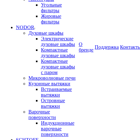
Угольные
фильтры
Жировые
фильтры
NODOR
Духовые шкафы
Электрические
духовые шкафы
О
Поддержка
Контакт
Компактные
бренде
духовые шкафы
Компактные
духовые шкафы
с паром
Микроволновые печи
Кухонные вытяжки
Встраиваемые
вытяжки
Островные
вытяжки
Варочные
поверхности
Индукционные
варочные
поверхности
SCHTOFF