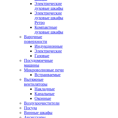
Электрические
духовые шкафы
Электрические
духовые шкафы
Ретро
Компактные
духовые шкафы
Варочные
поверхности
Индукционные
Электрические
Газовые
Посудомоечные
машины
Микроволновые печи
Встраиваемые
Вытяжные
вентиляторы
Накладные
Канальные
Оконные
Воздухоочистители
Посуда
Винные шкафы
Аксессуары