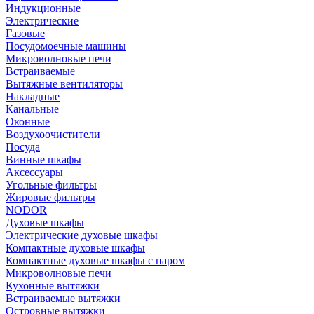
Индукционные
Электрические
Газовые
Посудомоечные машины
Микроволновые печи
Встраиваемые
Вытяжные вентиляторы
Накладные
Канальные
Оконные
Воздухоочистители
Посуда
Винные шкафы
Аксессуары
Угольные фильтры
Жировые фильтры
NODOR
Духовые шкафы
Электрические духовые шкафы
Компактные духовые шкафы
Компактные духовые шкафы с паром
Микроволновые печи
Кухонные вытяжки
Встраиваемые вытяжки
Островные вытяжки