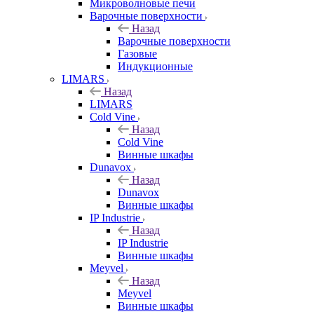
Микроволновые печи
Варочные поверхности
Назад
Варочные поверхности
Газовые
Индукционные
LIMARS
Назад
LIMARS
Cold Vine
Назад
Cold Vine
Винные шкафы
Dunavox
Назад
Dunavox
Винные шкафы
IP Industrie
Назад
IP Industrie
Винные шкафы
Meyvel
Назад
Meyvel
Винные шкафы