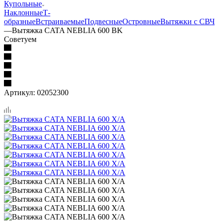
Купольные
Наклонные
Т-
образные
Встраиваемые
Подвесные
Островные
Вытяжки с СВЧ
—
Вытяжка CATA NEBLIA 600 BK
Советуем
Артикул:
02052300