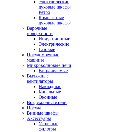
Электрические
духовые шкафы
Ретро
Компактные
духовые шкафы
Варочные
поверхности
Индукционные
Электрические
Газовые
Посудомоечные
машины
Микроволновые печи
Встраиваемые
Вытяжные
вентиляторы
Накладные
Канальные
Оконные
Воздухоочистители
Посуда
Винные шкафы
Аксессуары
Угольные
фильтры