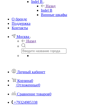
Indel B
Назад
Indel B
Винные шкафы
О бренде
Поддержка
Контакты
Москва
Назад
Личный кабинет
Корзина
0
Отложенные
0
Сравнение товаров
0
+79324985338