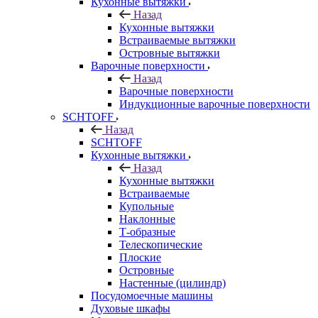
Кухонные вытяжки
Назад
Кухонные вытяжки
Встраиваемые вытяжки
Островные вытяжки
Варочные поверхности
Назад
Варочные поверхности
Индукционные варочные поверхности
SCHTOFF
Назад
SCHTOFF
Кухонные вытяжки
Назад
Кухонные вытяжки
Встраиваемые
Купольные
Наклонные
Т-образные
Телескопические
Плоские
Островные
Настенные (цилиндр)
Посудомоечные машины
Духовые шкафы