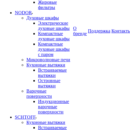
Жировые
фильтры
NODOR
Духовые шкафы
Электрические
духовые шкафы
О
Поддержка
Контакт
Компактные
бренде
духовые шкафы
Компактные
духовые шкафы
с паром
Микроволновые печи
Кухонные вытяжки
Встраиваемые
вытяжки
Островные
вытяжки
Варочные
поверхности
Индукционные
варочные
поверхности
SCHTOFF
Кухонные вытяжки
Встраиваемые