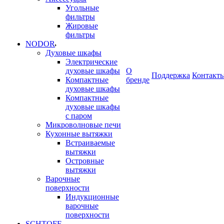
Угольные
фильтры
Жировые
фильтры
NODOR
Духовые шкафы
Электрические
духовые шкафы
О
Поддержка
Контакт
Компактные
бренде
духовые шкафы
Компактные
духовые шкафы
с паром
Микроволновые печи
Кухонные вытяжки
Встраиваемые
вытяжки
Островные
вытяжки
Варочные
поверхности
Индукционные
варочные
поверхности
SCHTOFF