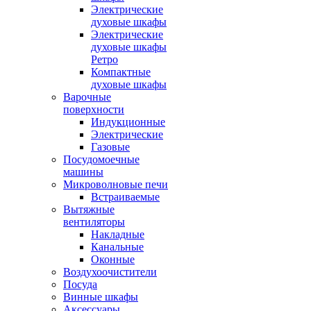
Электрические
духовые шкафы
Электрические
духовые шкафы
Ретро
Компактные
духовые шкафы
Варочные
поверхности
Индукционные
Электрические
Газовые
Посудомоечные
машины
Микроволновые печи
Встраиваемые
Вытяжные
вентиляторы
Накладные
Канальные
Оконные
Воздухоочистители
Посуда
Винные шкафы
Аксессуары