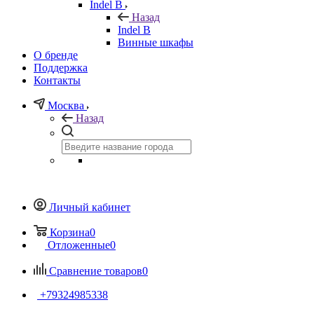
Indel B
Назад
Indel B
Винные шкафы
О бренде
Поддержка
Контакты
Москва
Назад
Личный кабинет
Корзина
0
Отложенные
0
Сравнение товаров
0
+79324985338