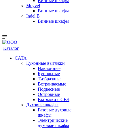
Винные шкафы
Meyvel
Винные шкафы
Indel B
Винные шкафы
Каталог
CATA
Кухонные вытяжки
Наклонные
Купольные
Т-образные
Встраиваемые
Подвесные
Островные
Вытяжки с СВЧ
Духовые шкафы
Газовые духовые
шкафы
Электрические
духовые шкафы