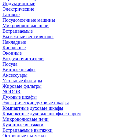
Индукционные
Электрические
Газовые
Посудомоечные машины
Микроволновые печи
Встраиваемые
Вытяжные вентиляторы
Накладные
Канальные
Оконные
Воздухоочистители
Посуда
Винные шкафы
Аксессуары
Угольные фильтры
Жировые фильтры
NODOR
Духовые шкафы
Электрические духовые шкафы
Компактные духовые шкафы
Компактные духовые шкафы с паром
Микроволновые печи
Кухонные вытяжки
Встраиваемые вытяжки
Островные вытяжки