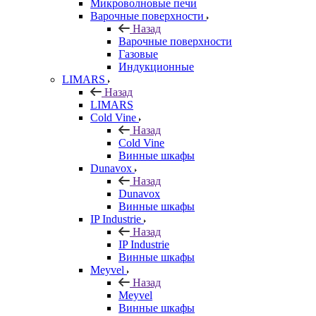
Микроволновые печи
Варочные поверхности
Назад
Варочные поверхности
Газовые
Индукционные
LIMARS
Назад
LIMARS
Cold Vine
Назад
Cold Vine
Винные шкафы
Dunavox
Назад
Dunavox
Винные шкафы
IP Industrie
Назад
IP Industrie
Винные шкафы
Meyvel
Назад
Meyvel
Винные шкафы