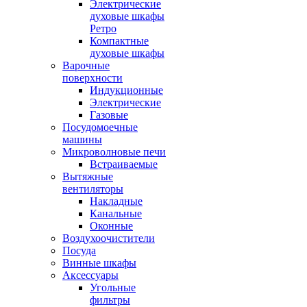
Электрические
духовые шкафы
Ретро
Компактные
духовые шкафы
Варочные
поверхности
Индукционные
Электрические
Газовые
Посудомоечные
машины
Микроволновые печи
Встраиваемые
Вытяжные
вентиляторы
Накладные
Канальные
Оконные
Воздухоочистители
Посуда
Винные шкафы
Аксессуары
Угольные
фильтры