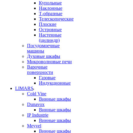
Купольные
Наклонные
Т-образные
Телескопические
Плоские
Островные
Настенные
(цилиндр)
Посудомоечные
машины
Духовые шкафы
Микроволновые печи
Варочные
поверхности
Газовые
Индукционные
LIMARS
Cold Vine
Винные шкафы
Dunavox
Винные шкафы
IP Industrie
Винные шкафы
Meyvel
Винные шкафы