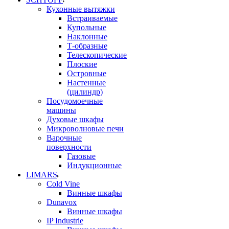
Кухонные вытяжки
Встраиваемые
Купольные
Наклонные
Т-образные
Телескопические
Плоские
Островные
Настенные
(цилиндр)
Посудомоечные
машины
Духовые шкафы
Микроволновые печи
Варочные
поверхности
Газовые
Индукционные
LIMARS
Cold Vine
Винные шкафы
Dunavox
Винные шкафы
IP Industrie